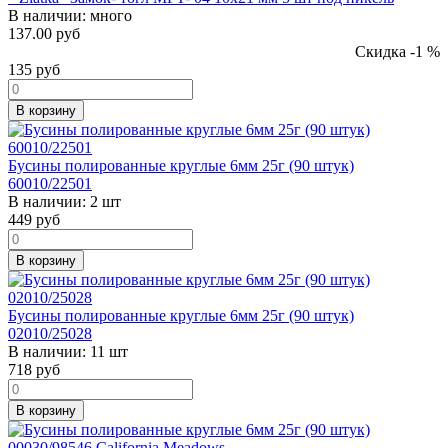
В наличии:
много
137.00 руб
Скидка -1 %
135
руб
В корзину
Бусины полированные круглые 6мм 25г (90 штук)
60010/22501
В наличии:
2 шт
449
руб
В корзину
Бусины полированные круглые 6мм 25г (90 штук)
02010/25028
В наличии:
11 шт
718
руб
В корзину