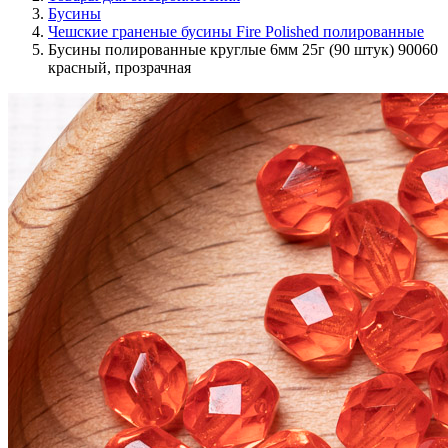
Бусины
Чешские граненые бусины Fire Polished полированные
Бусины полированные круглые 6мм 25г (90 штук) 90060
красный, прозрачная