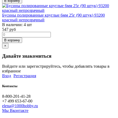
В корзину
Бусины полированные круглые 6мм 25г (90 штук) 93200
красный непрозрачный
В наличии:
4 шт
547
руб
В корзину
×
Давайте знакомиться
Войдите или зарегистрируйтесь, чтобы добавлять товары в
избранное
Вход
Регистрация
Контакты
8-800-201-41-28
+7 499 653-67-00
elena@1000hobby.ru
Мы Вконтакте