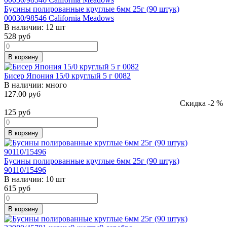
Бусины полированные круглые 6мм 25г (90 штук)
00030/98546 California Meadows
В наличии:
12 шт
528
руб
В корзину
Бисер Япония 15/0 круглый 5 г 0082
В наличии:
много
127.00 руб
Скидка -2 %
125
руб
В корзину
Бусины полированные круглые 6мм 25г (90 штук)
90110/15496
В наличии:
10 шт
615
руб
В корзину