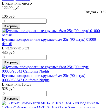
В наличии:
много
122.00 руб
Скидка -13 %
106
руб
В корзину
Бусины полированные круглые 6мм 25г (90 штук) 01000
белый
В наличии:
3 шт
435
руб
В корзину
Бусины полированные круглые 6мм 25г (90 штук)
00030/98543 California Nights
В наличии:
10 шт
528
руб
В корзину
" Zlatka" Замок- тогл MFT- 04 10х21 мм 5 шт под никель