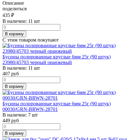
Описание
поделиться
435
₽
В наличии:
11 шт
В корзину
С этим товаром покупают
Бусины полированные круглые 6мм 25г (90 штук)
23980/45703 черный оранжевый
В наличии:
11 шт
407
руб
В корзину
Бусины полированные круглые 6мм 25г (90 штук)
00030/GRN-BRWN-28701
В наличии:
7 шт
449
руб
В корзину