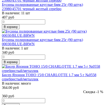
Бусины полированные круглые 6мм 25г (90 штук)
23980/45701 черный желтый серебро
В наличии:
11 шт
407
руб
В корзину
Бусины полированные круглые 6мм 25г (90 штук)
00030/BLUE-BRWN
В наличии:
1 шт
340
руб
В корзину
Бисер Япония TOHO 15/0 CHARLOTTE 1.7 мм 5 г №0558
серебристый/металлик
В наличии:
много
364.00 руб
Скидка -1 %
360
руб