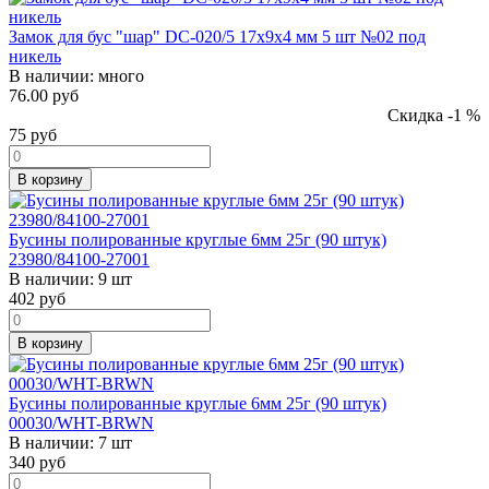
Замок для бус "шар" DC-020/5 17x9x4 мм 5 шт №02 под
никель
В наличии:
много
76.00 руб
Скидка -1 %
75
руб
В корзину
Бусины полированные круглые 6мм 25г (90 штук)
23980/84100-27001
В наличии:
9 шт
402
руб
В корзину
Бусины полированные круглые 6мм 25г (90 штук)
00030/WHT-BRWN
В наличии:
7 шт
340
руб