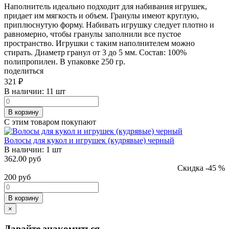
Наполнитель идеально подходит для набивания игрушек,
придает им мягкость и объем. Гранулы имеют круглую,
приплюснутую форму. Набивать игрушку следует плотно и
равномерно, чтобы гранулы заполнили все пустое
пространство. Игрушки с таким наполнителем можно
стирать. Диаметр гранул от 3 до 5 мм. Состав: 100%
полипропилен. В упаковке 250 гр.
поделиться
321
₽
В наличии:
11 шт
В корзину
С этим товаром покупают
Волосы для кукол и игрушек (кудрявые) черный
В наличии:
1 шт
362.00 руб
Скидка -45 %
200
руб
В корзину
×
Давайте знакомиться