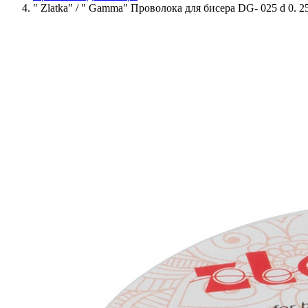
" Zlatka" / " Gamma" Проволока для бисера DG- 025 d 0. 