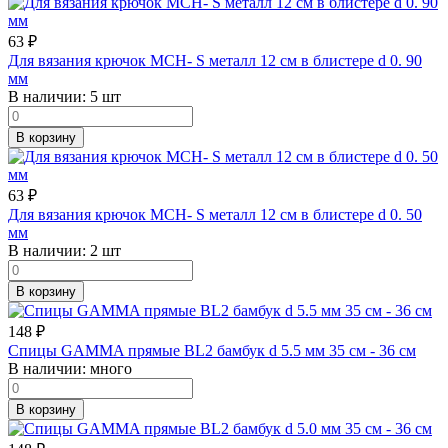
63
₽
Для вязания крючок MCH- S металл 12 см в блистере d 0. 90
мм
В наличии:
5 шт
В корзину
63
₽
Для вязания крючок MCH- S металл 12 см в блистере d 0. 50
мм
В наличии:
2 шт
В корзину
148
₽
Спицы GAMMA прямые BL2 бамбук d 5.5 мм 35 см - 36 см
В наличии:
много
В корзину