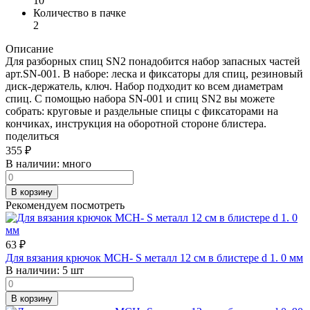
10
Количество в пачке
2
Описание
Для разборных спиц SN2 понадобится набор запасных частей
арт.SN-001. В наборе: леска и фиксаторы для спиц, резиновый
диск-держатель, ключ. Набор подходит ко всем диаметрам
спиц. С помощью набора SN-001 и спиц SN2 вы можете
собрать: круговые и раздельные спицы с фиксаторами на
кончиках, инструкция на оборотной стороне блистера.
поделиться
355
₽
В наличии:
много
В корзину
Рекомендуем посмотреть
63
₽
Для вязания крючок MCH- S металл 12 см в блистере d 1. 0 мм
В наличии:
5 шт
В корзину