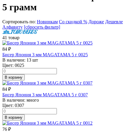
5 грамм
Сортировать по:
Новинкам
Со скидкой %
Дороже
Дешевле
Алфавиту
[сбросить фильтр]
41 товар
84
₽
Бисер Япония 3 мм MAGATAMA 5 г 0025
В наличии:
13 шт
Цвет:
0025
В корзину
84
₽
Бисер Япония 3 мм MAGATAMA 5 г 0307
В наличии:
много
Цвет:
0307
В корзину
76
₽