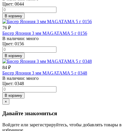
Цвет:
0044
В корзину
76
₽
Бисер Япония 3 мм MAGATAMA 5 г 0156
В наличии:
много
Цвет:
0156
В корзину
84
₽
Бисер Япония 3 мм MAGATAMA 5 г 0348
В наличии:
много
Цвет:
0348
В корзину
×
Давайте знакомиться
Войдите или зарегистрируйтесь, чтобы добавлять товары в
избранное