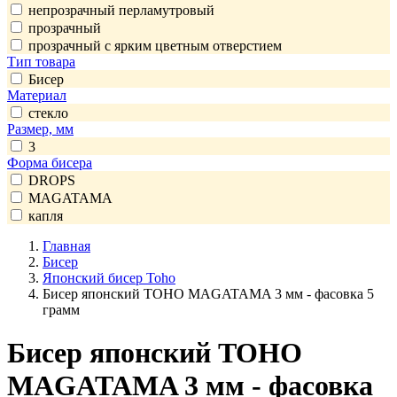
непрозрачный перламутровый
прозрачный
прозрачный с ярким цветным отверстием
Тип товара
Бисер
Материал
стекло
Размер, мм
3
Форма бисера
DROPS
MAGATAMA
капля
Главная
Бисер
Японский бисер Toho
Бисер японский TOHO MAGATAMA 3 мм - фасовка 5
грамм
Бисер японский TOHO
MAGATAMA 3 мм - фасовка