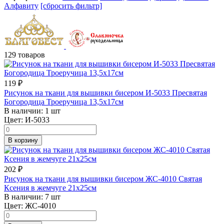
Алфавиту
[сбросить фильтр]
129 товаров
119
₽
Рисунок на ткани для вышивки бисером И-5033 Пресвятая
Богородица Троеручица 13,5х17см
В наличии:
1 шт
Цвет:
И-5033
В корзину
202
₽
Рисунок на ткани для вышивки бисером ЖС-4010 Святая
Ксения в жемчуге 21х25см
В наличии:
7 шт
Цвет:
ЖС-4010