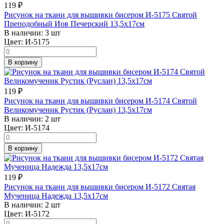
119
₽
Рисунок на ткани для вышивки бисером И-5175 Святой
Преподобный Иов Печерский 13,5х17см
В наличии:
3 шт
Цвет:
И-5175
В корзину
119
₽
Рисунок на ткани для вышивки бисером И-5174 Святой
Великомученик Рустик (Руслан) 13,5х17см
В наличии:
2 шт
Цвет:
И-5174
В корзину
119
₽
Рисунок на ткани для вышивки бисером И-5172 Святая
Мученица Надежда 13,5х17см
В наличии:
2 шт
Цвет:
И-5172