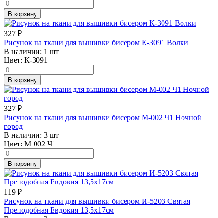
В корзину
327
₽
Рисунок на ткани для вышивки бисером К-3091 Волки
В наличии:
1 шт
Цвет:
К-3091
В корзину
327
₽
Рисунок на ткани для вышивки бисером М-002 Ч1 Ночной
город
В наличии:
3 шт
Цвет:
М-002 Ч1
В корзину
119
₽
Рисунок на ткани для вышивки бисером И-5203 Святая
Преподобная Евдокия 13,5х17см