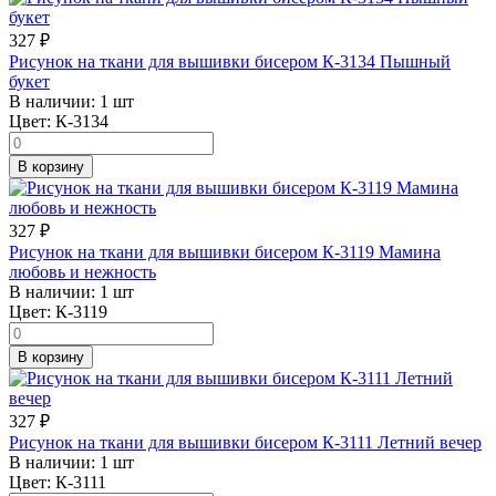
327
₽
Рисунок на ткани для вышивки бисером К-3134 Пышный
букет
В наличии:
1 шт
Цвет:
К-3134
В корзину
327
₽
Рисунок на ткани для вышивки бисером К-3119 Мамина
любовь и нежность
В наличии:
1 шт
Цвет:
К-3119
В корзину
327
₽
Рисунок на ткани для вышивки бисером К-3111 Летний вечер
В наличии:
1 шт
Цвет:
К-3111