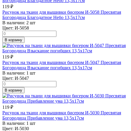
119
₽
Рисунок на ткани для вышивки бисером И-5058 Пресвятая
Богородица Благодатное Небо 13,5х17см
В наличии:
2 шт
Цвет:
И-5058
В корзину
119
₽
Рисунок на ткани для вышивки бисером И-5047 Пресвятая
Богородица Взыскание погибших 13,5х17см
В наличии:
1 шт
Цвет:
И-5047
В корзину
119
₽
Рисунок на ткани для вышивки бисером И-5030 Пресвятая
Богородица Прибавление ума 13,5х17см
В наличии:
1 шт
Цвет:
И-5030