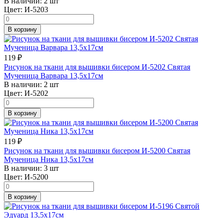
В наличии:
2 шт
Цвет:
И-5203
В корзину
119
₽
Рисунок на ткани для вышивки бисером И-5202 Святая
Мученица Варвара 13,5х17см
В наличии:
2 шт
Цвет:
И-5202
В корзину
119
₽
Рисунок на ткани для вышивки бисером И-5200 Святая
Мученица Ника 13,5х17см
В наличии:
3 шт
Цвет:
И-5200
В корзину