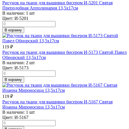
Рисунок на ткани для вышивки бисером И-5201 Святая
Преподобная Апполинария 13,5х17см
В наличии:
1 шт
Цвет:
И-5201
В корзину
119
₽
Рисунок на ткани для вышивки бисером И-5173 Святой Павел
Обнорский 13,5х17см
В наличии:
2 шт
Цвет:
И-5173
В корзину
119
₽
Рисунок на ткани для вышивки бисером И-5167 Святая
Иоанна Мироносица 13,5х17см
В наличии:
1 шт
Цвет:
И-5167