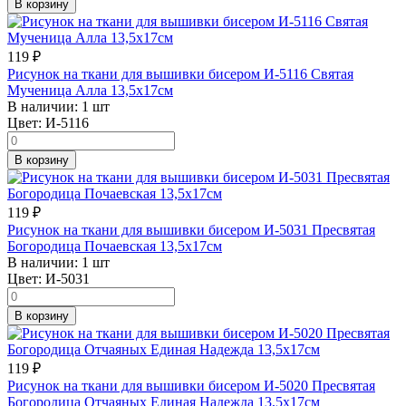
В корзину
119
₽
Рисунок на ткани для вышивки бисером И-5116 Святая
Мученица Алла 13,5х17см
В наличии:
1 шт
Цвет:
И-5116
В корзину
119
₽
Рисунок на ткани для вышивки бисером И-5031 Пресвятая
Богородица Почаевская 13,5х17см
В наличии:
1 шт
Цвет:
И-5031
В корзину
119
₽
Рисунок на ткани для вышивки бисером И-5020 Пресвятая
Богородица Отчаяных Единая Надежда 13,5х17см