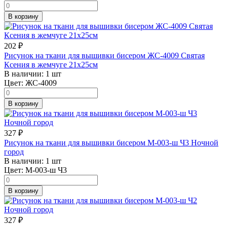
В корзину
202
₽
Рисунок на ткани для вышивки бисером ЖС-4009 Святая
Ксения в жемчуге 21х25см
В наличии:
1 шт
Цвет:
ЖС-4009
В корзину
327
₽
Рисунок на ткани для вышивки бисером М-003-ш Ч3 Ночной
город
В наличии:
1 шт
Цвет:
М-003-ш Ч3
В корзину
327
₽