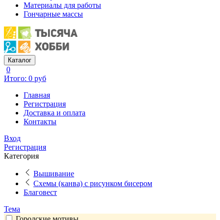
Материалы для работы
Гончарные массы
Каталог
0
Итого: 0 руб
Главная
Регистрация
Доставка и оплата
Контакты
Вход
Регистрация
Категория
Вышивание
Схемы (канва) с рисунком бисером
Благовест
Тема
Городские мотивы