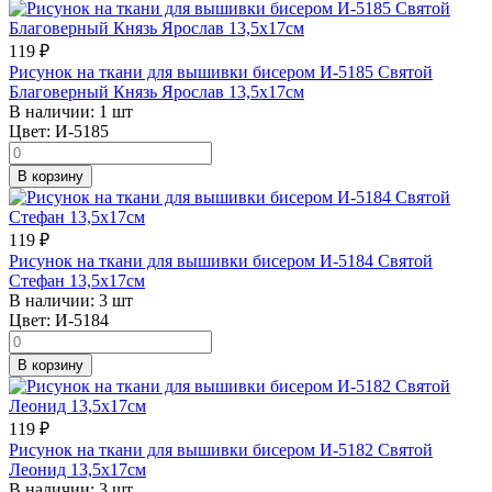
119
₽
Рисунок на ткани для вышивки бисером И-5185 Святой
Благоверный Князь Ярослав 13,5х17см
В наличии:
1 шт
Цвет:
И-5185
В корзину
119
₽
Рисунок на ткани для вышивки бисером И-5184 Святой
Стефан 13,5х17см
В наличии:
3 шт
Цвет:
И-5184
В корзину
119
₽
Рисунок на ткани для вышивки бисером И-5182 Святой
Леонид 13,5х17см
В наличии:
3 шт