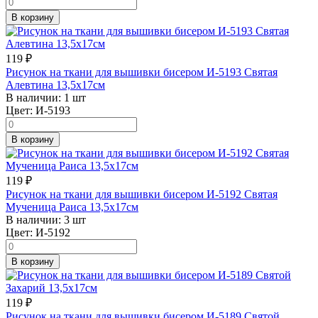
В корзину
119
₽
Рисунок на ткани для вышивки бисером И-5193 Святая
Алевтина 13,5х17см
В наличии:
1 шт
Цвет:
И-5193
В корзину
119
₽
Рисунок на ткани для вышивки бисером И-5192 Святая
Мученица Раиса 13,5х17см
В наличии:
3 шт
Цвет:
И-5192
В корзину
119
₽
Рисунок на ткани для вышивки бисером И-5189 Святой