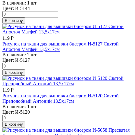
В наличии:
1 шт
Цвет:
И-5144
В корзину
119
₽
Рисунок на ткани для вышивки бисером И-5127 Святой
Апостол Матфей 13,5х17см
В наличии:
2 шт
Цвет:
И-5127
В корзину
119
₽
Рисунок на ткани для вышивки бисером И-5120 Святой
Преподобный Антоний 13,5х17см
В наличии:
1 шт
Цвет:
И-5120
В корзину