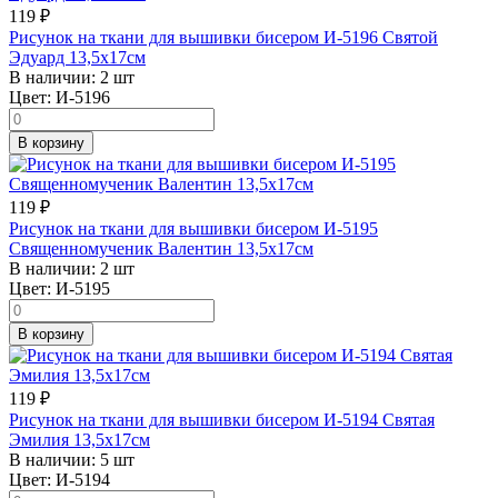
119
₽
Рисунок на ткани для вышивки бисером И-5196 Святой
Эдуард 13,5х17см
В наличии:
2 шт
Цвет:
И-5196
В корзину
119
₽
Рисунок на ткани для вышивки бисером И-5195
Священномученик Валентин 13,5х17см
В наличии:
2 шт
Цвет:
И-5195
В корзину
119
₽
Рисунок на ткани для вышивки бисером И-5194 Святая
Эмилия 13,5х17см
В наличии:
5 шт
Цвет:
И-5194