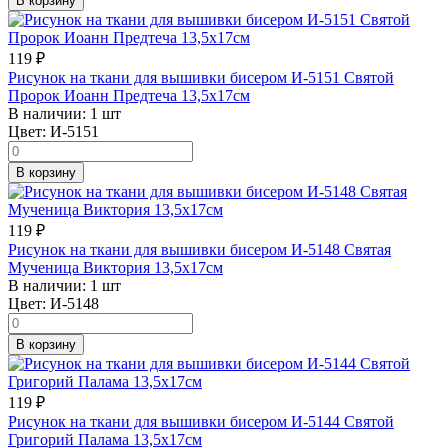
В корзину
119
₽
Рисунок на ткани для вышивки бисером И-5151 Святой
Пророк Иоанн Предтеча 13,5х17см
В наличии:
1 шт
Цвет:
И-5151
В корзину
119
₽
Рисунок на ткани для вышивки бисером И-5148 Святая
Мученица Виктория 13,5х17см
В наличии:
1 шт
Цвет:
И-5148
В корзину
119
₽
Рисунок на ткани для вышивки бисером И-5144 Святой
Григорий Палама 13,5х17см