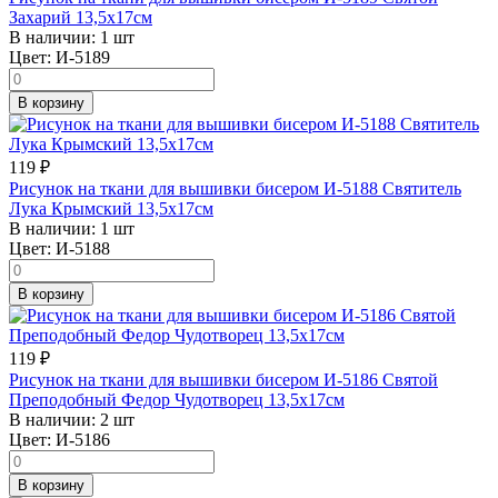
Захарий 13,5х17см
В наличии:
1 шт
Цвет:
И-5189
В корзину
119
₽
Рисунок на ткани для вышивки бисером И-5188 Святитель
Лука Крымский 13,5х17см
В наличии:
1 шт
Цвет:
И-5188
В корзину
119
₽
Рисунок на ткани для вышивки бисером И-5186 Святой
Преподобный Федор Чудотворец 13,5х17см
В наличии:
2 шт
Цвет:
И-5186
В корзину