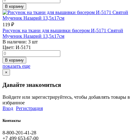
В корзину
119
₽
Рисунок на ткани для вышивки бисером И-5171 Святой
Мученик Назарий 13,5х17см
В наличии:
3 шт
Цвет:
И-5171
В корзину
показать еще
×
Давайте знакомиться
Войдите или зарегистрируйтесь, чтобы добавлять товары в
избранное
Вход
Регистрация
Контакты
8-800-201-41-28
+7 499 653-67-00