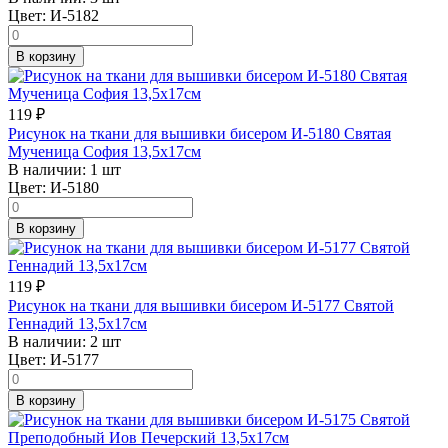
Цвет:
И-5182
В корзину
119
₽
Рисунок на ткани для вышивки бисером И-5180 Святая
Мученица София 13,5х17см
В наличии:
1 шт
Цвет:
И-5180
В корзину
119
₽
Рисунок на ткани для вышивки бисером И-5177 Святой
Геннадий 13,5х17см
В наличии:
2 шт
Цвет:
И-5177
В корзину