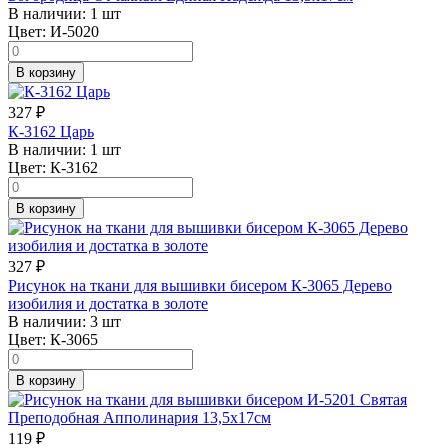
В наличии:
1 шт
Цвет:
И-5020
В корзину
327
₽
К-3162 Царь
В наличии:
1 шт
Цвет:
К-3162
В корзину
327
₽
Рисунок на ткани для вышивки бисером К-3065 Дерево
изобилия и достатка в золоте
В наличии:
3 шт
Цвет:
К-3065
В корзину
119
₽