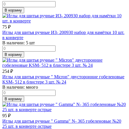
В корзину
75
₽
Иглы для шитья ручные ИЗ- 200930 набор для намётки 10 шт.
в конверте
В наличии:
5 шт
В корзину
254
₽
Иглы для шитья ручные " Micron" двусторонние гобеленовые
KSM- 512 в блистере 3 шт. № 24
В наличии:
много
В корзину
95
₽
Иглы для шитья ручные " Gamma" N- 365 гобеленовые №20
25 шт. в конверте острые