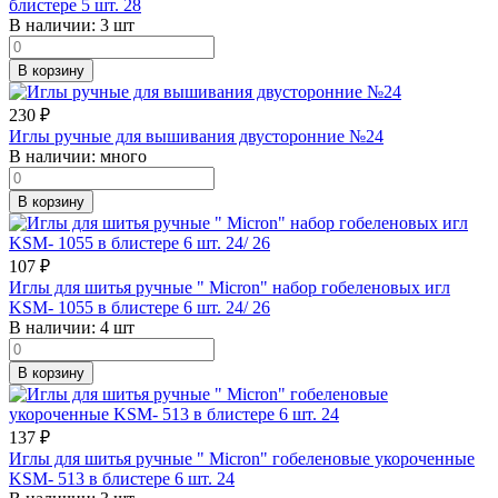
блистере 5 шт. 28
В наличии:
3 шт
В корзину
230
₽
Иглы ручные для вышивания двусторонние №24
В наличии:
много
В корзину
107
₽
Иглы для шитья ручные " Micron" набор гобеленовых игл
KSM- 1055 в блистере 6 шт. 24/ 26
В наличии:
4 шт
В корзину
137
₽
Иглы для шитья ручные " Micron" гобеленовые укороченные
KSM- 513 в блистере 6 шт. 24