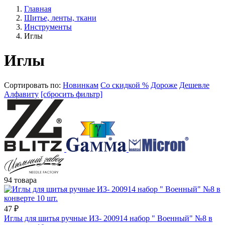
Главная
Шитье, ленты, ткани
Инструменты
Иглы
Иглы
Сортировать по:
Новинкам
Со скидкой %
Дороже
Дешевле
Алфавиту
[сбросить фильтр]
94 товара
47
₽
Иглы для шитья ручные ИЗ- 200914 набор " Военный" №8 в