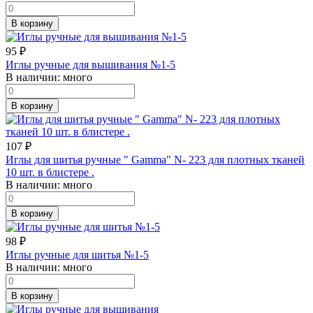
В корзину
95
₽
Иглы ручные для вышивания №1-5
В наличии:
много
В корзину
107
₽
Иглы для шитья ручные " Gamma" N- 223 для плотных тканей
10 шт. в блистере .
В наличии:
много
В корзину
98
₽
Иглы ручные для шитья №1-5
В наличии:
много
В корзину