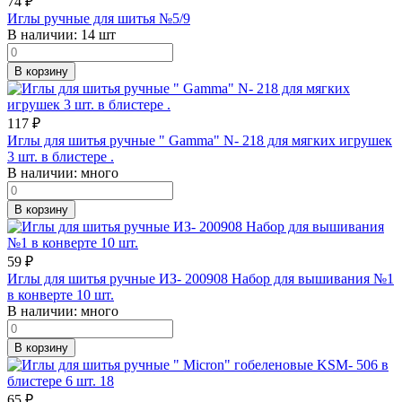
74
₽
Иглы ручные для шитья №5/9
В наличии:
14 шт
В корзину
117
₽
Иглы для шитья ручные " Gamma" N- 218 для мягких игрушек
3 шт. в блистере .
В наличии:
много
В корзину
59
₽
Иглы для шитья ручные ИЗ- 200908 Набор для вышивания №1
в конверте 10 шт.
В наличии:
много
В корзину
65
₽