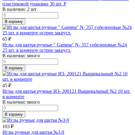
пластиковой упаковке 30 шт. P
В наличии:
2 шт
В корзину
65
₽
Иглы для шитья ручные " Gamma" N- 357 гобеленовые №24
25 шт. в конверте острие закругл.
В наличии:
много
В корзину
45
₽
Иглы для шитья ручные ИЗ- 200121 Вышивальный №2 10 шт.
в конверте
В наличии:
много
В корзину
103
₽
Иглы ручные для шитья №3-9