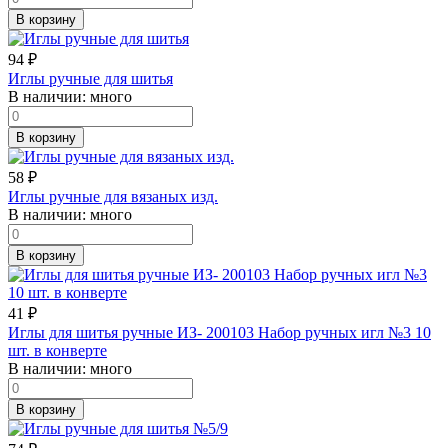
В корзину
94
₽
Иглы ручные для шитья
В наличии:
много
В корзину
58
₽
Иглы ручные для вязаных изд.
В наличии:
много
В корзину
41
₽
Иглы для шитья ручные ИЗ- 200103 Набор ручных игл №3 10
шт. в конверте
В наличии:
много
В корзину