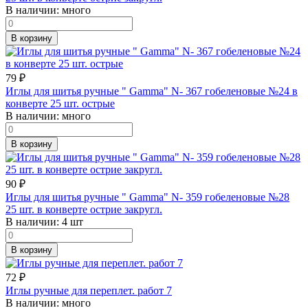
В наличии:
много
В корзину
79
₽
Иглы для шитья ручные " Gamma" N- 367 гобеленовые №24 в
конверте 25 шт. острые
В наличии:
много
В корзину
90
₽
Иглы для шитья ручные " Gamma" N- 359 гобеленовые №28
25 шт. в конверте острие закругл.
В наличии:
4 шт
В корзину
72
₽
Иглы ручные для переплет. работ 7
В наличии:
много