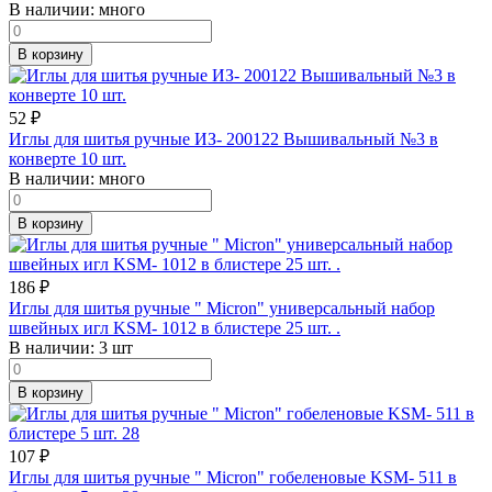
В наличии:
много
В корзину
52
₽
Иглы для шитья ручные ИЗ- 200122 Вышивальный №3 в
конверте 10 шт.
В наличии:
много
В корзину
186
₽
Иглы для шитья ручные " Micron" универсальный набор
швейных игл KSM- 1012 в блистере 25 шт. .
В наличии:
3 шт
В корзину
107
₽
Иглы для шитья ручные " Micron" гобеленовые KSM- 511 в