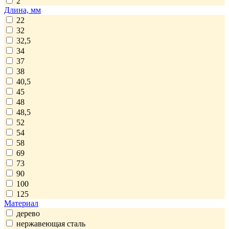
2
Длина, мм
22
32
32,5
34
37
38
40,5
45
48
48,5
52
54
58
69
73
90
100
125
Материал
дерево
нержавеющая сталь