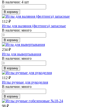
В наличии:
4 шт
В корзину
112
₽
Иглы для валяния (фелтинга) запасные
В наличии:
много
В корзину
234
₽
Игла для вывертывания
В наличии:
много
В корзину
112
₽
Иглы ручные для рукоделия
В наличии:
много
В корзину
98
₽