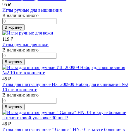
95
₽
Иглы ручные для вышивания
В наличии:
много
В корзину
119
₽
Иглы ручные для кожи
В наличии:
много
В корзину
45
₽
Иглы для шитья ручные ИЗ- 200909 Набор для вышивания №2
10 шт. в конверте
В наличии:
много
В корзину
46
₽
Иглы для шитья ручные " Gamma" HN- 01 в круге большие в