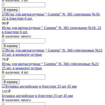
В наличии:
3 шт
В корзину
99
₽
Иглы для шитья ручные " Gamma" N- 381 синельные №18- 22
в блистере 6 шт.
В наличии:
много
В корзину
79
₽
Иглы для шитья ручные " Gamma" N- 366 гобеленовые №22
25 шт. в конверте острые
В наличии:
4 шт
В корзину
143
₽
Булавки английские в блистере 25 шт 45 мм
В наличии:
много