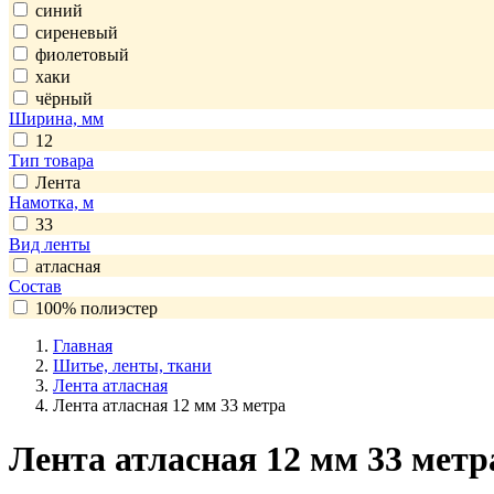
синий
сиреневый
фиолетовый
хаки
чёрный
Ширина, мм
12
Тип товара
Лента
Намотка, м
33
Вид ленты
атласная
Состав
100% полиэстер
Главная
Шитье, ленты, ткани
Лента атласная
Лента атласная 12 мм 33 метра
Лента атласная 12 мм 33 метр