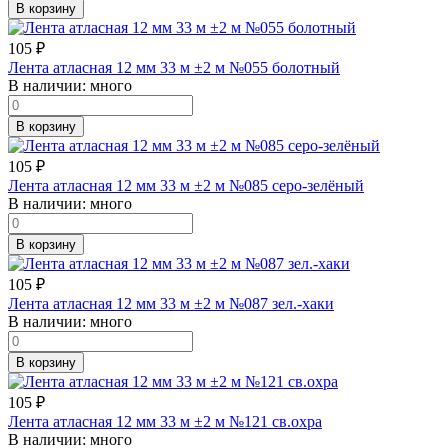
В корзину
105
₽
Лента атласная 12 мм 33 м ±2 м №055 болотный
В наличии:
много
В корзину
105
₽
Лента атласная 12 мм 33 м ±2 м №085 серо-зелёный
В наличии:
много
В корзину
105
₽
Лента атласная 12 мм 33 м ±2 м №087 зел.-хаки
В наличии:
много
В корзину
105
₽
Лента атласная 12 мм 33 м ±2 м №121 св.охра
В наличии:
много