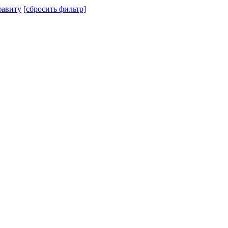
авиту
[сбросить фильтр]