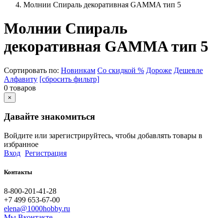
Молнии Спираль декоративная GAMMA тип 5
Молнии Спираль
декоративная GAMMA тип 5
Сортировать по:
Новинкам
Со скидкой %
Дороже
Дешевле
Алфавиту
[сбросить фильтр]
0 товаров
×
Давайте знакомиться
Войдите или зарегистрируйтесь, чтобы добавлять товары в
избранное
Вход
Регистрация
Контакты
8-800-201-41-28
+7 499 653-67-00
elena@1000hobby.ru
Мы Вконтакте