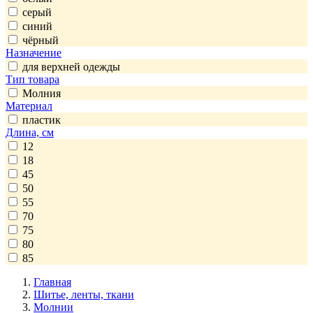
серый
синий
чёрный
Назначение
для верхней одежды
Тип товара
Молния
Материал
пластик
Длина, см
12
18
45
50
55
70
75
80
85
Главная
Шитье, ленты, ткани
Молнии