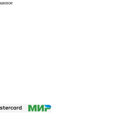
ранное