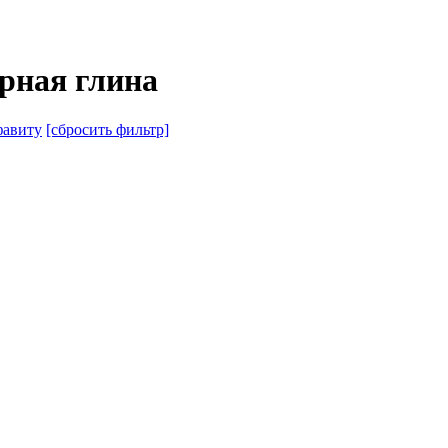
рная глина
авиту
[сбросить фильтр]