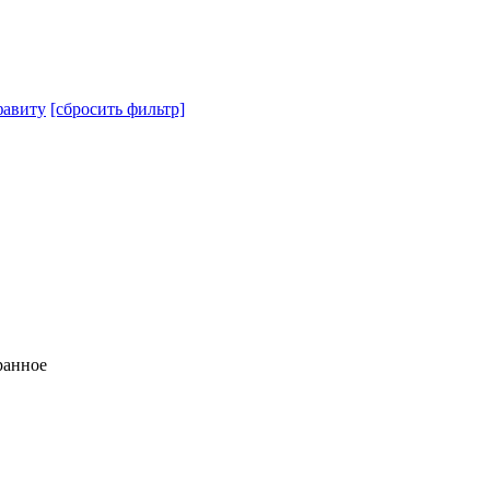
авиту
[сбросить фильтр]
ранное