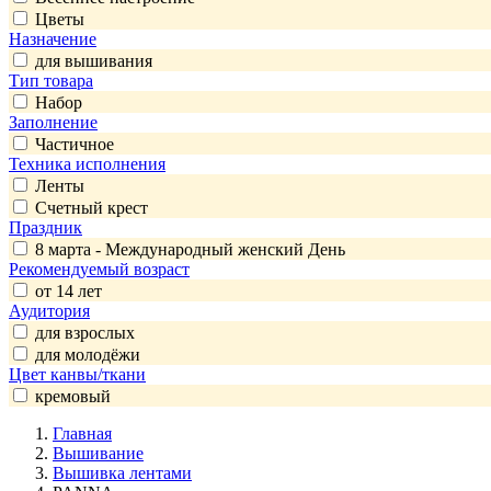
Цветы
Назначение
для вышивания
Тип товара
Набор
Заполнение
Частичное
Техника исполнения
Ленты
Счетный крест
Праздник
8 марта - Международный женский День
Рекомендуемый возраст
от 14 лет
Аудитория
для взрослых
для молодёжи
Цвет канвы/ткани
кремовый
Главная
Вышивание
Вышивка лентами