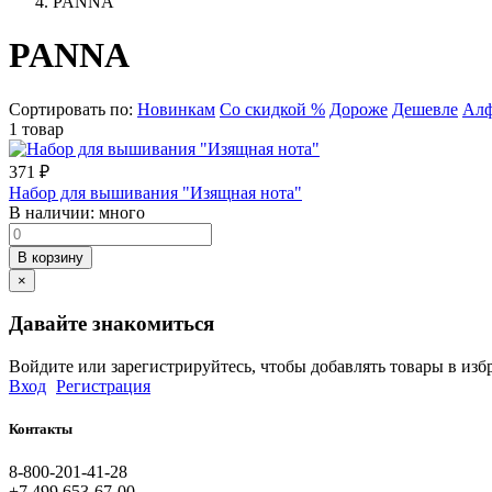
PANNA
PANNA
Сортировать по:
Новинкам
Со скидкой %
Дороже
Дешевле
Алф
1 товар
371
₽
Набор для вышивания "Изящная нота"
В наличии:
много
В корзину
×
Давайте знакомиться
Войдите или зарегистрируйтесь, чтобы добавлять товары в изб
Вход
Регистрация
Контакты
8-800-201-41-28
+7 499 653-67-00