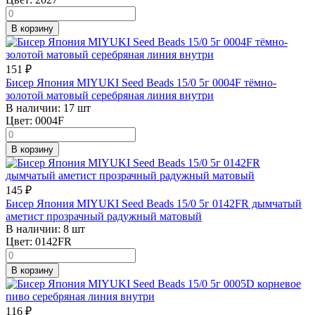
В корзину
151
₽
Бисер Япония MIYUKI Seed Beads 15/0 5г 0004F тёмно-
золотой матовый серебряная линия внутри
В наличии:
17 шт
Цвет:
0004F
В корзину
145
₽
Бисер Япония MIYUKI Seed Beads 15/0 5г 0142FR дымчатый
аметист прозрачный радужный матовый
В наличии:
8 шт
Цвет:
0142FR
В корзину
116
₽