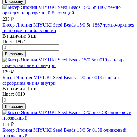
В корзину
233
₽
Бисер Япония MIYUKI Seed Beads 15/0 5г 1867 тёмно-орхидея
непрозрачный блестящий
В наличии:
8 шт
Цвет:
1867
В корзину
129
₽
Бисер Япония MIYUKI Seed Beads 15/0 5г 0019 сапфир
серебряная линия внутри
В наличии:
1 шт
Цвет:
0019
В корзину
111
₽
Бисер Япония MIYUKI Seed Beads 15/0 5г 0158 оливковый
прозрачный