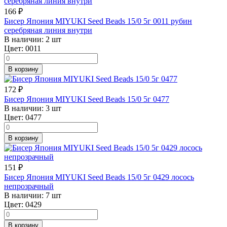
166
₽
Бисер Япония MIYUKI Seed Beads 15/0 5г 0011 рубин
серебряная линия внутри
В наличии:
2 шт
Цвет:
0011
В корзину
172
₽
Бисер Япония MIYUKI Seed Beads 15/0 5г 0477
В наличии:
3 шт
Цвет:
0477
В корзину
151
₽
Бисер Япония MIYUKI Seed Beads 15/0 5г 0429 лосось
непрозрачный
В наличии:
7 шт
Цвет:
0429
В корзину