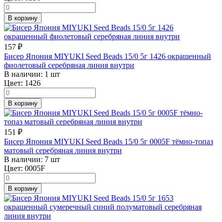
В корзину
157
₽
Бисер Япония MIYUKI Seed Beads 15/0 5г 1426 окрашенный
фиолетовый серебряная линия внутри
В наличии:
1 шт
Цвет:
1426
В корзину
151
₽
Бисер Япония MIYUKI Seed Beads 15/0 5г 0005F тёмно-топаз
матовый серебряная линия внутри
В наличии:
7 шт
Цвет:
0005F
В корзину