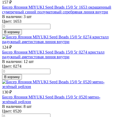
157
₽
Бисер Япония MIYUKI Seed Beads 15/0 5г 1653 окрашенный
сумеречный синий полуматовый серебряная линия внутри
В наличии:
3 шт
Цвет:
1653
В корзину
124
₽
Бисер Япония MIYUKI Seed Beads 15/0 5г 0274 кристалл
радужный аметистовая линия внутри
В наличии:
12 шт
Цвет:
0274
В корзину
130
₽
Бисер Япония MIYUKI Seed Beads 15/0 5г 0520 мятно-
зелёный цейлон
В наличии:
8 шт
Цвет:
0520