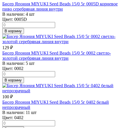
Бисер Япония MIYUKI Seed Beads 15/0 5г 0005D корневое
пиво серебряная линия внутри
В наличии:
4 шт
Цвет:
0005D
В корзину
129
₽
Бисер Япония MIYUKI Seed Beads 15/0 5г 0002 светло-
золотой серебряная линия внутри
В наличии:
5 шт
Цвет:
0002
В корзину
100
₽
Бисер Япония MIYUKI Seed Beads 15/0 5г 0402 белый
непрозрачный
В наличии:
11 шт
Цвет:
0402