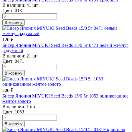
В наличии:
41 шт
Цвет:
0131
В корзину
120
₽
Бисер Япония MIYUKI Seed Beads 15/0 5г 0471 белый жемчуг
радужный
В наличии:
21 шт
Цвет:
0471
В корзину
200
₽
Бисер Япония MIYUKI Seed Beads 15/0 5г 1053 оцинкованное
желтое золото
В наличии:
1 шт
Цвет:
1053
В корзину