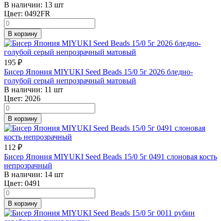
В наличии:
13 шт
Цвет:
0492FR
В корзину
195
₽
Бисер Япония MIYUKI Seed Beads 15/0 5г 2026 бледно-
голубой серый непрозрачный матовый
В наличии:
11 шт
Цвет:
2026
В корзину
112
₽
Бисер Япония MIYUKI Seed Beads 15/0 5г 0491 слоновая кость
непрозрачный
В наличии:
14 шт
Цвет:
0491
В корзину