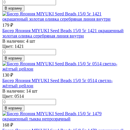
В корзину
179
₽
Бисер Япония MIYUKI Seed Beads 15/0 5г 1421 окрашенный
золотая оливка серебряная линия внутри
В наличии:
4 шт
Цвет:
1421
В корзину
130
₽
Бисер Япония MIYUKI Seed Beads 15/0 5г 0514 светло-
жёлтый цейлон
В наличии:
14 шт
Цвет:
0514
В корзину
168
₽