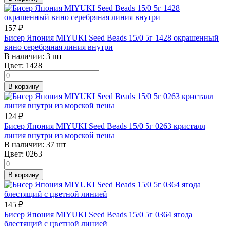
157
₽
Бисер Япония MIYUKI Seed Beads 15/0 5г 1428 окрашенный
вино серебряная линия внутри
В наличии:
3 шт
Цвет:
1428
В корзину
124
₽
Бисер Япония MIYUKI Seed Beads 15/0 5г 0263 кристалл
линия внутри из морской пены
В наличии:
37 шт
Цвет:
0263
В корзину
145
₽
Бисер Япония MIYUKI Seed Beads 15/0 5г 0364 ягода
блестящий с цветной линией