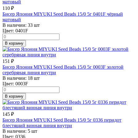
110
₽
Бисер Япония MIYUKI Seed Beads 15/0 5г 0401F чёрный
матовый
В наличии:
33 шт
Цвет:
0401F
В корзину
151
₽
Бисер Япония MIYUKI Seed Beads 15/0 5г 0003F золотой
серебряная линия внутри
В наличии:
18 шт
Цвет:
0003F
В корзину
145
₽
Бисер Япония MIYUKI Seed Beads 15/0 5г 0336 перидот
блестящий винная линия внутри
В наличии:
5 шт
Цвет:
0336