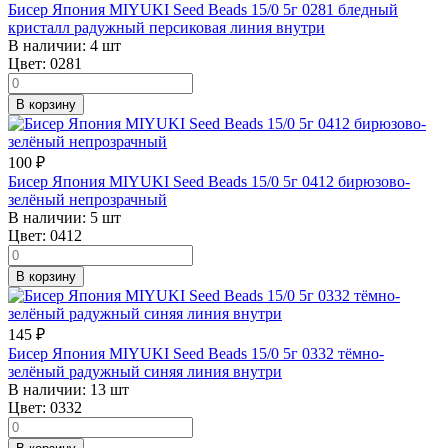
Бисер Япония MIYUKI Seed Beads 15/0 5г 0281 бледный
кристалл радужный персиковая линия внутри
В наличии:
4 шт
Цвет:
0281
В корзину
100
₽
Бисер Япония MIYUKI Seed Beads 15/0 5г 0412 бирюзово-
зелёный непрозрачный
В наличии:
5 шт
Цвет:
0412
В корзину
145
₽
Бисер Япония MIYUKI Seed Beads 15/0 5г 0332 тёмно-
зелёный радужный синяя линия внутри
В наличии:
13 шт
Цвет:
0332