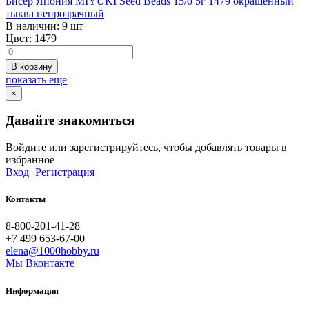
Бисер Япония MIYUKI Seed Beads 15/0 5г 1479 окрашенный
тыква непрозрачный
В наличии:
9 шт
Цвет:
1479
В корзину
показать еще
×
Давайте знакомиться
Войдите или зарегистрируйтесь, чтобы добавлять товары в
избранное
Вход
Регистрация
Контакты
8-800-201-41-28
+7 499 653-67-00
elena@1000hobby.ru
Мы Вконтакте
Информация