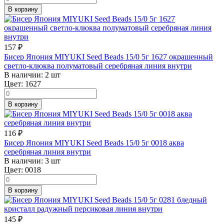
В корзину
157
₽
Бисер Япония MIYUKI Seed Beads 15/0 5г 1627 окрашенный
светло-клюква полуматовый серебряная линия внутри
В наличии:
2 шт
Цвет:
1627
В корзину
116
₽
Бисер Япония MIYUKI Seed Beads 15/0 5г 0018 аква
серебряная линия внутри
В наличии:
3 шт
Цвет:
0018
В корзину
145
₽