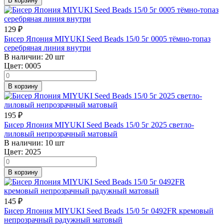
В корзину
129
₽
Бисер Япония MIYUKI Seed Beads 15/0 5г 0005 тёмно-топаз
серебряная линия внутри
В наличии:
20 шт
Цвет:
0005
В корзину
195
₽
Бисер Япония MIYUKI Seed Beads 15/0 5г 2025 светло-
лиловый непрозрачный матовый
В наличии:
10 шт
Цвет:
2025
В корзину
145
₽
Бисер Япония MIYUKI Seed Beads 15/0 5г 0492FR кремовый
непрозрачный радужный матовый