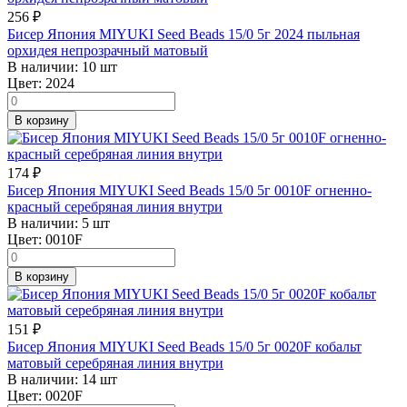
256
₽
Бисер Япония MIYUKI Seed Beads 15/0 5г 2024 пыльная
орхидея непрозрачный матовый
В наличии:
10 шт
Цвет:
2024
В корзину
174
₽
Бисер Япония MIYUKI Seed Beads 15/0 5г 0010F огненно-
красный серебряная линия внутри
В наличии:
5 шт
Цвет:
0010F
В корзину
151
₽
Бисер Япония MIYUKI Seed Beads 15/0 5г 0020F кобальт
матовый серебряная линия внутри
В наличии:
14 шт
Цвет:
0020F