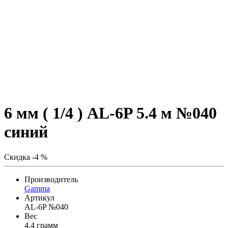
6 мм ( 1/4 ) AL-6P 5.4 м №040
синий
Скидка -4 %
Производитель
Gamma
Артикул
AL-6P №040
Вес
4,4 грамм