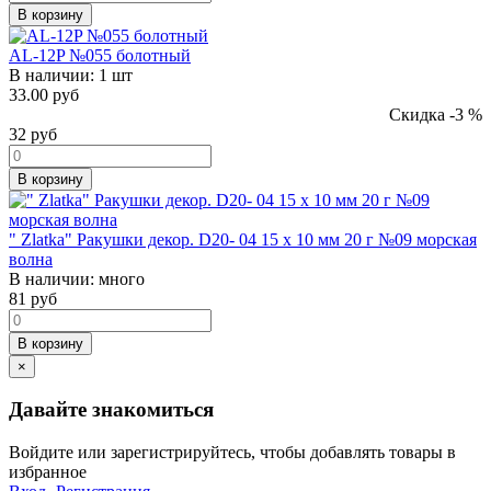
В корзину
AL-12P №055 болотный
В наличии:
1 шт
33.00 руб
Скидка -3 %
32
руб
В корзину
" Zlatka" Ракушки декор. D20- 04 15 x 10 мм 20 г №09 морская
волна
В наличии:
много
81
руб
В корзину
×
Давайте знакомиться
Войдите или зарегистрируйтесь, чтобы добавлять товары в
избранное