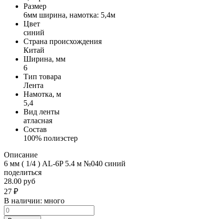
Размер
6мм ширина, намотка: 5,4м
Цвет
синий
Страна происхождения
Китай
Ширина, мм
6
Тип товара
Лента
Намотка, м
5,4
Вид ленты
атласная
Состав
100% полиэстер
Описание
6 мм ( 1/4 ) AL-6P 5.4 м №040 синий
поделиться
28.00 руб
27
₽
В наличии:
много