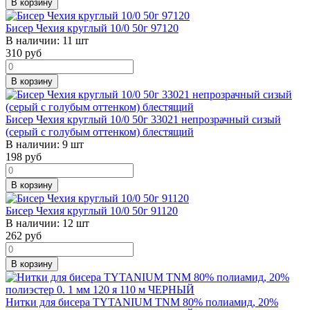
В корзину
Бисер Чехия круглый 10/0 50г 97120
В наличии:
11 шт
310
руб
В корзину
Бисер Чехия круглый 10/0 50г 33021 непрозрачный сизый
(серый с голубым оттенком) блестящий
В наличии:
9 шт
198
руб
В корзину
Бисер Чехия круглый 10/0 50г 91120
В наличии:
12 шт
262
руб
В корзину
Нитки для бисера TYTANIUM TNM 80% полиамид, 20%