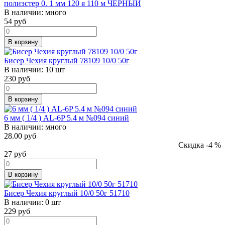
полиэстер 0. 1 мм 120 я 110 м ЧЕРНЫЙ
В наличии:
много
54
руб
В корзину
Бисер Чехия круглый 78109 10/0 50г
В наличии:
10 шт
230
руб
В корзину
6 мм ( 1/4 ) AL-6P 5.4 м №094 синий
В наличии:
много
28.00 руб
Скидка -4 %
27
руб
В корзину
Бисер Чехия круглый 10/0 50г 51710
В наличии:
0 шт
229
руб