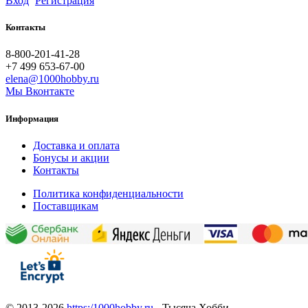
Вход
Регистрация
Контакты
8-800-201-41-28
+7 499 653-67-00
elena@1000hobby.ru
Мы Вконтакте
Информация
Доставка и оплата
Бонусы и акции
Контакты
Политика конфиденциальности
Поставщикам
© 2013-2026
https:/1000hobby.ru
- Тысяча Хобби