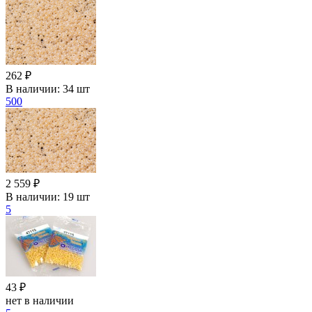
262 ₽
В наличии:
34 шт
500
2 559 ₽
В наличии:
19 шт
5
43 ₽
нет в наличии