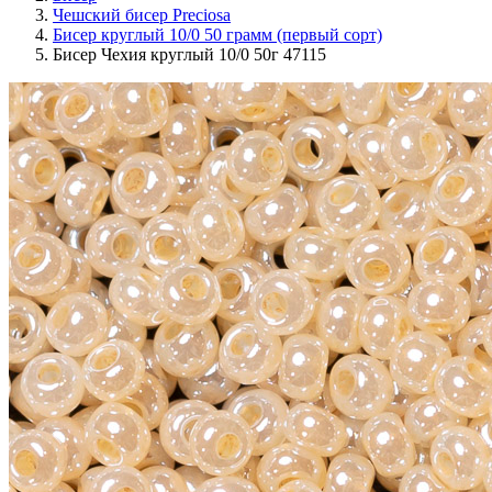
Чешский бисер Preciosa
Бисер круглый 10/0 50 грамм (первый сорт)
Бисер Чехия круглый 10/0 50г 47115