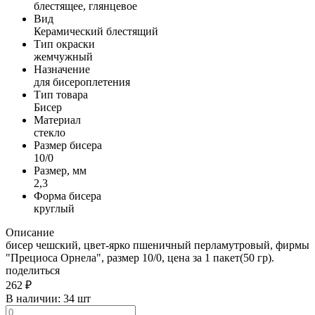
блестящее, глянцевое
Вид
Керамический блестящий
Тип окраски
жемчужный
Назначение
для бисероплетения
Тип товара
Бисер
Материал
стекло
Размер бисера
10/0
Размер, мм
2,3
Форма бисера
круглый
Описание
бисер чешский, цвет-ярко пшеничный перламутровый, фирмы
"Прециоса Орнела", размер 10/0, цена за 1 пакет(50 гр).
поделиться
262
₽
В наличии:
34 шт