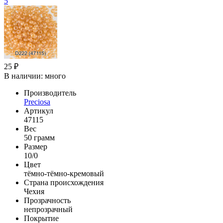
5
25 ₽
В наличии:
много
Производитель
Preciosa
Артикул
47115
Вес
50 грамм
Размер
10/0
Цвет
тёмно-тёмно-кремовый
Страна происхождения
Чехия
Прозрачность
непрозрачный
Покрытие