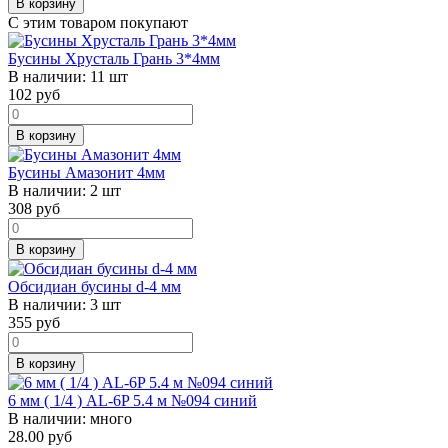
В корзину
С этим товаром покупают
Бусины Хрусталь Грань 3*4мм
В наличии:
11 шт
102
руб
В корзину
Бусины Амазонит 4мм
В наличии:
2 шт
308
руб
В корзину
Обсидиан бусины d-4 мм
В наличии:
3 шт
355
руб
В корзину
6 мм ( 1/4 ) AL-6P 5.4 м №094 синий
В наличии:
много
28.00 руб