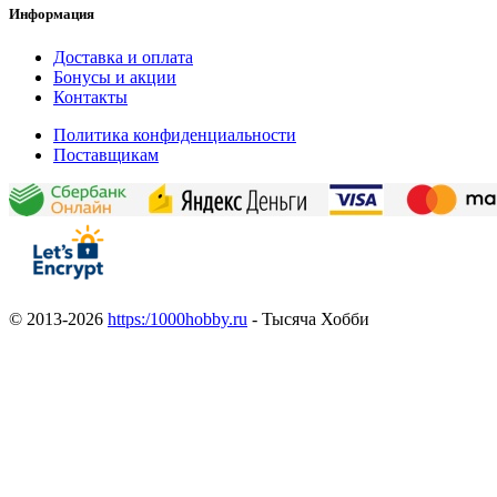
Информация
Доставка и оплата
Бонусы и акции
Контакты
Политика конфиденциальности
Поставщикам
© 2013-2026
https:/1000hobby.ru
- Тысяча Хобби