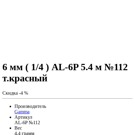
6 мм ( 1/4 ) AL-6P 5.4 м №112
т.красный
Скидка -4 %
Производитель
Gamma
Артикул
AL-6P №112
Вес
4,4 грамм