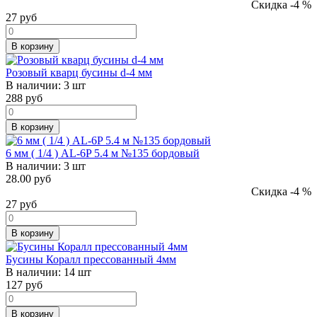
Скидка -4 %
27
руб
В корзину
Розовый кварц бусины d-4 мм
В наличии:
3 шт
288
руб
В корзину
6 мм ( 1/4 ) AL-6P 5.4 м №135 бордовый
В наличии:
3 шт
28.00 руб
Скидка -4 %
27
руб
В корзину
Бусины Коралл прессованный 4мм
В наличии:
14 шт
127
руб
В корзину