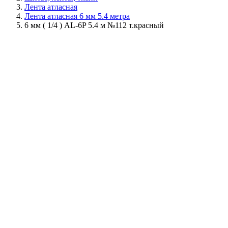
Лента атласная
Лента атласная 6 мм 5.4 метра
6 мм ( 1/4 ) AL-6P 5.4 м №112 т.красный