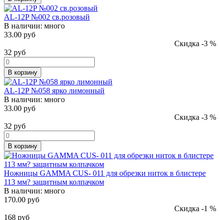
AL-12P №002 св.розовый
В наличии:
много
33.00 руб
Скидка -3 %
32
руб
В корзину
AL-12P №058 ярко лимонный
В наличии:
много
33.00 руб
Скидка -3 %
32
руб
В корзину
Ножницы GAMMA CUS- 011 для обрезки ниток в блистере
113 мм? защитным колпачком
В наличии:
много
170.00 руб
Скидка -1 %
168
руб