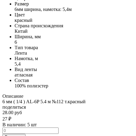
Размер
6мм ширина, намотка: 5,4м
Цвет
красный
Страна происхождения
Китай
Ширина, мм
6
Тип товара
Лента
Намотка, м
5,4
Вид ленты
атласная
Состав
100% полиэстер
Описание
6 мм ( 1/4 ) AL-6P 5.4 м №112 т.красный
поделиться
28.00 руб
27
₽
В наличии:
5 шт