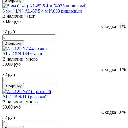
В корзину
6 мм ( 1/4 ) AL-6P 5.4 м №033 вишневый
В наличии:
4 шт
28.00 руб
Скидка -4 %
27
руб
В корзину
AL-12P №144 т.хаки
В наличии:
много
33.00 руб
Скидка -3 %
32
руб
В корзину
AL-12P №110 розовый
В наличии:
много
33.00 руб
Скидка -3 %
32
руб