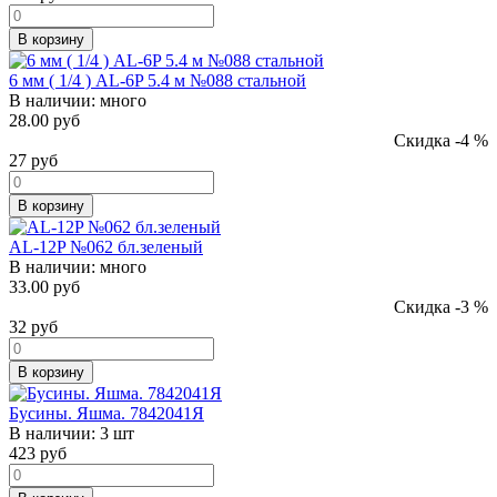
В корзину
6 мм ( 1/4 ) AL-6P 5.4 м №088 стальной
В наличии:
много
28.00 руб
Скидка -4 %
27
руб
В корзину
AL-12P №062 бл.зеленый
В наличии:
много
33.00 руб
Скидка -3 %
32
руб
В корзину
Бусины. Яшма. 7842041Я
В наличии:
3 шт
423
руб