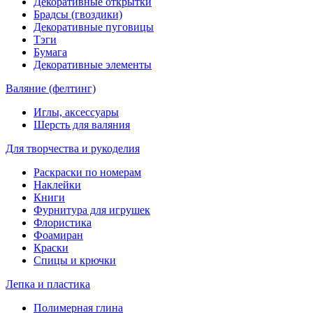
Декоративные открытки
Брадсы (гвоздики)
Декоративные пуговицы
Тэги
Бумага
Декоративные элементы
Валяние (фелтинг)
Иглы, аксессуары
Шерсть для валяния
Для творчества и рукоделия
Раскраски по номерам
Наклейки
Книги
Фурнитура для игрушек
Флористика
Фоамиран
Краски
Спицы и крючки
Лепка и пластика
Полимерная глина