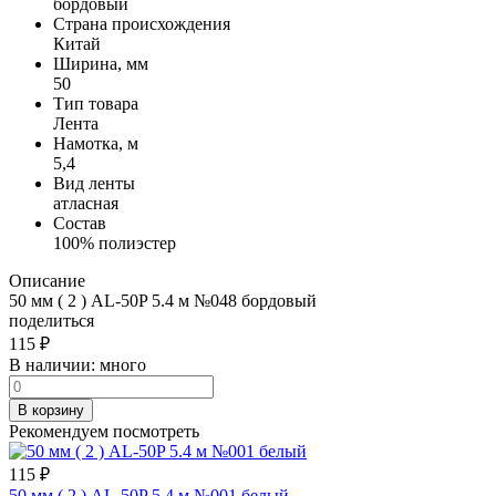
бордовый
Страна происхождения
Китай
Ширина, мм
50
Тип товара
Лента
Намотка, м
5,4
Вид ленты
атласная
Состав
100% полиэстер
Описание
50 мм ( 2 ) AL-50P 5.4 м №048 бордовый
поделиться
115
₽
В наличии:
много
В корзину
Рекомендуем посмотреть
115
₽
50 мм ( 2 ) AL-50P 5.4 м №001 белый