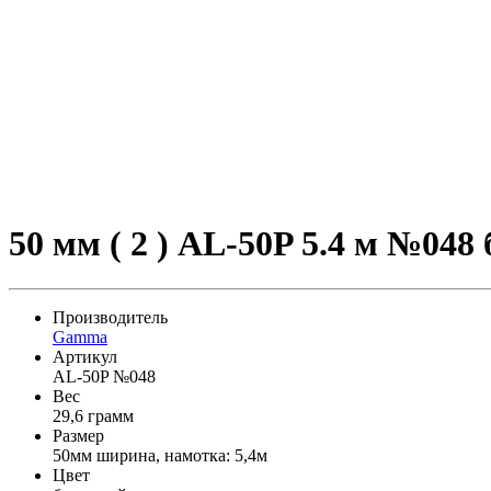
50 мм ( 2 ) AL-50P 5.4 м №048
Производитель
Gamma
Артикул
AL-50P №048
Вес
29,6 грамм
Размер
50мм ширина, намотка: 5,4м
Цвет