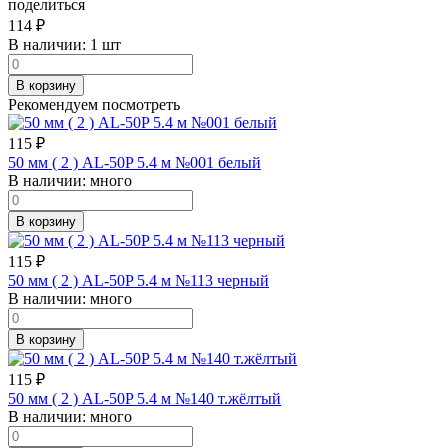
поделиться
114
₽
В наличии:
1 шт
В корзину
Рекомендуем посмотреть
115
₽
50 мм ( 2 ) AL-50P 5.4 м №001 белый
В наличии:
много
В корзину
115
₽
50 мм ( 2 ) AL-50P 5.4 м №113 черный
В наличии:
много
В корзину
115
₽
50 мм ( 2 ) AL-50P 5.4 м №140 т.жёлтый
В наличии:
много