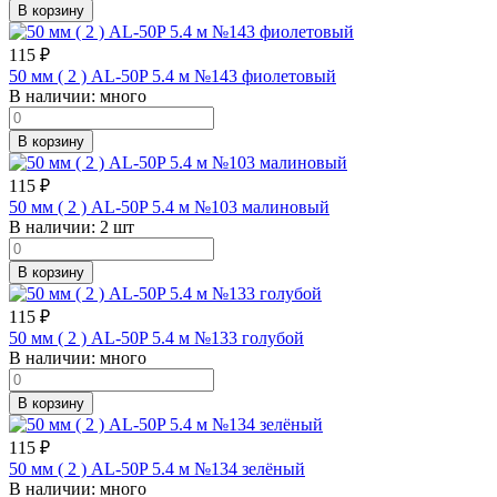
В корзину
115
₽
50 мм ( 2 ) AL-50P 5.4 м №143 фиолетовый
В наличии:
много
В корзину
115
₽
50 мм ( 2 ) AL-50P 5.4 м №103 малиновый
В наличии:
2 шт
В корзину
115
₽
50 мм ( 2 ) AL-50P 5.4 м №133 голубой
В наличии:
много
В корзину
115
₽
50 мм ( 2 ) AL-50P 5.4 м №134 зелёный
В наличии:
много