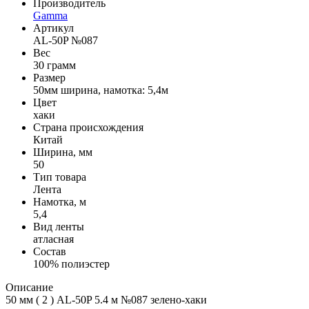
Производитель
Gamma
Артикул
AL-50P №087
Вес
30 грамм
Размер
50мм ширина, намотка: 5,4м
Цвет
хаки
Страна происхождения
Китай
Ширина, мм
50
Тип товара
Лента
Намотка, м
5,4
Вид ленты
атласная
Состав
100% полиэстер
Описание
50 мм ( 2 ) AL-50P 5.4 м №087 зелено-хаки