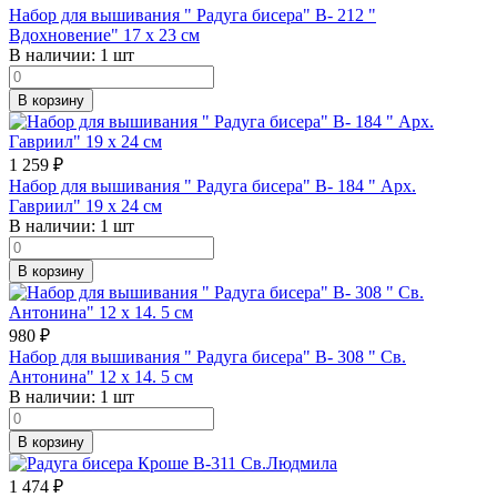
Набор для вышивания " Радуга бисера" В- 212 "
Вдохновение" 17 х 23 см
В наличии:
1 шт
В корзину
1 259
₽
Набор для вышивания " Радуга бисера" В- 184 " Арх.
Гавриил" 19 х 24 см
В наличии:
1 шт
В корзину
980
₽
Набор для вышивания " Радуга бисера" В- 308 " Св.
Антонина" 12 х 14. 5 см
В наличии:
1 шт
В корзину
1 474
₽