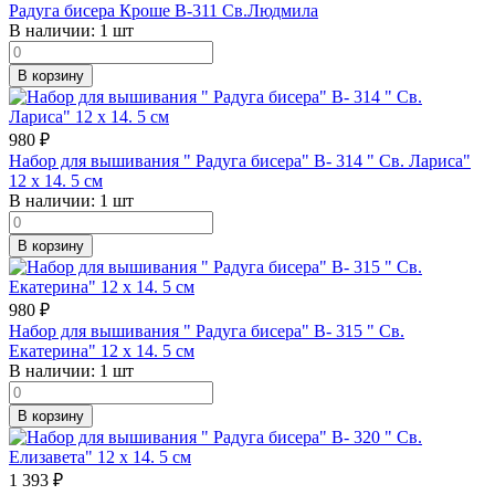
Радуга бисера Кроше В-311 Св.Людмила
В наличии:
1 шт
В корзину
980
₽
Набор для вышивания " Радуга бисера" В- 314 " Св. Лариса"
12 х 14. 5 см
В наличии:
1 шт
В корзину
980
₽
Набор для вышивания " Радуга бисера" В- 315 " Св.
Екатерина" 12 х 14. 5 см
В наличии:
1 шт
В корзину
1 393
₽