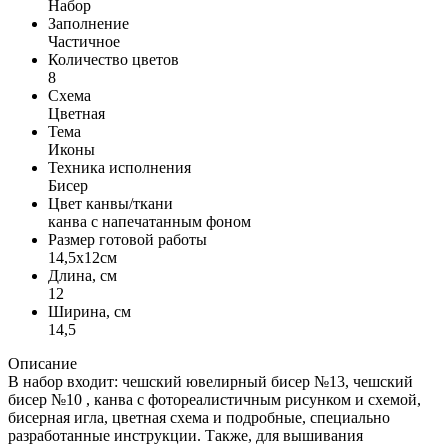
Набор
Заполнение
Частичное
Количество цветов
8
Схема
Цветная
Тема
Иконы
Техника исполнения
Бисер
Цвет канвы/ткани
канва с напечатанным фоном
Размер готовой работы
14,5x12см
Длина, см
12
Ширина, см
14,5
Описание
В набор входит: чешский ювелирный бисер №13, чешский
бисер №10 , канва с фотореалистичным рисунком и схемой,
бисерная игла, цветная схема и подробные, специально
разработанные инструкции. Также, для вышивания