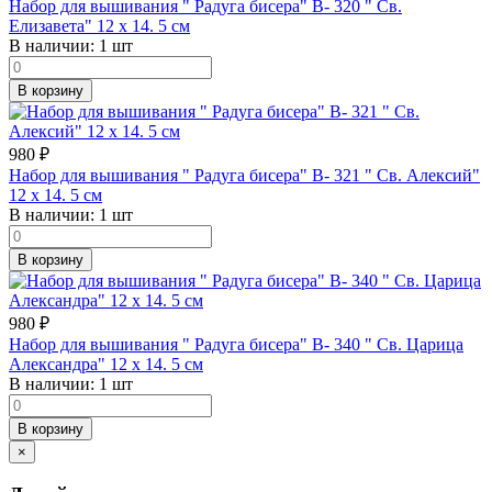
Набор для вышивания " Радуга бисера" В- 320 " Св.
Елизавета" 12 х 14. 5 см
В наличии:
1 шт
В корзину
980
₽
Набор для вышивания " Радуга бисера" В- 321 " Св. Алексий"
12 х 14. 5 см
В наличии:
1 шт
В корзину
980
₽
Набор для вышивания " Радуга бисера" В- 340 " Св. Царица
Александра" 12 х 14. 5 см
В наличии:
1 шт
В корзину
×