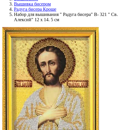
Вышивка бисером
Радуга бисера Кроше
Набор для вышивания " Радуга бисера" В- 321 " Св.
Алексий" 12 х 14. 5 см