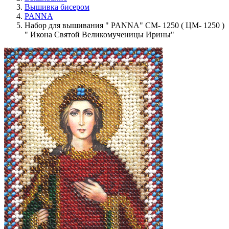
Вышивка бисером
PANNA
Набор для вышивания " PANNA" CM- 1250 ( ЦМ- 1250 )
" Икона Святой Великомученицы Ирины"