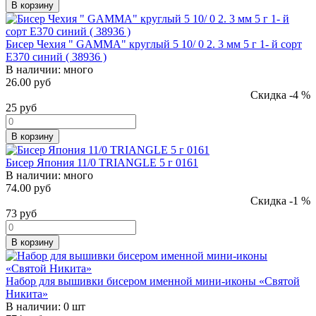
В корзину
Бисер Чехия " GAMMA" круглый 5 10/ 0 2. 3 мм 5 г 1- й сорт
E370 синий ( 38936 )
В наличии:
много
26.00 руб
Скидка -4 %
25
руб
В корзину
Бисер Япония 11/0 TRIANGLE 5 г 0161
В наличии:
много
74.00 руб
Скидка -1 %
73
руб
В корзину
Набор для вышивки бисером именной мини-иконы «Святой
Никита»
В наличии:
0 шт