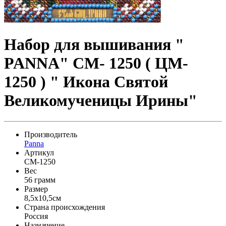
Набор для вышивания "
PANNA" CM- 1250 ( ЦМ-
1250 ) " Икона Святой
Великомученицы Ирины"
Производитель
Panna
Артикул
CM-1250
Вес
56 грамм
Размер
8,5x10,5см
Страна происхождения
Россия
Назначение