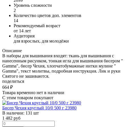
2099
Уровень сложности
2
Количество цветов доп. элементов
14
Рекомендуемый возраст
от 14 лет
Аудитория
для взрослых, для молодёжи
Описание
В наборы для вышивания входят: ткань для вышивания с
нанесенным рисунком, тонкая игла для вышивания бисером "
Gamma", бисер Чехия, хлопчатобумажные нитки мулине "
Gamma", текст молитвы, подробная инструкция. Лик и руки
Святого не зашиваются.
поделиться
664
₽
Товара временно нет в наличии
С этим товаром покупают
Бисер Чехия круглый 10/0 500 г 23980
В наличии:
131 шт
1 482
руб