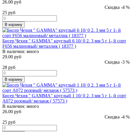
26.00 руб
Скидка -4 %
25
руб
В корзину
Бисер Чехия " GAMMA" круглый 6 10/ 0 2. 3 мм 5 г 1- й сорт
F656 малиновый/ металлик ( 18377 )
В наличии:
много
29.00 руб
Скидка -3 %
28
руб
В корзину
Бисер Чехия " GAMMA" круглый 1 10/ 0 2. 3 мм 5 г 1- й сорт
A072 розовый/ меланж ( 57573 )
В наличии:
много
26.00 руб
Скидка -4 %
25
руб