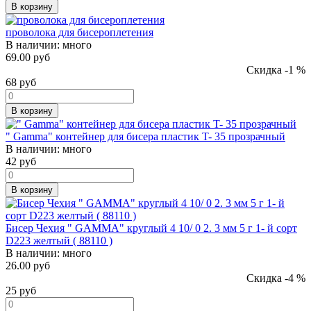
В корзину
проволока для бисероплетения
В наличии:
много
69.00 руб
Скидка -1 %
68
руб
В корзину
" Gamma" контейнер для бисера пластик T- 35 прозрачный
В наличии:
много
42
руб
В корзину
Бисер Чехия " GAMMA" круглый 4 10/ 0 2. 3 мм 5 г 1- й сорт
D223 желтый ( 88110 )
В наличии:
много
26.00 руб
Скидка -4 %
25
руб