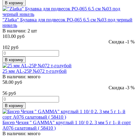
В корзину
"Zlatka" Булавка для подвесок PO-065 6.5 см №03 под черный
никель
В наличии:
2 шт
103.00 руб
Скидка -1 %
102
руб
В корзину
25 мм AL-25P №072 т-голубой
В наличии:
много
58.00 руб
Скидка -3 %
56
руб
В корзину
Бисер Чехия " GAMMA" круглый 1 10/ 0 2. 3 мм 5 г 1- й сорт
A076 салатовый ( 58410 )
В наличии:
много