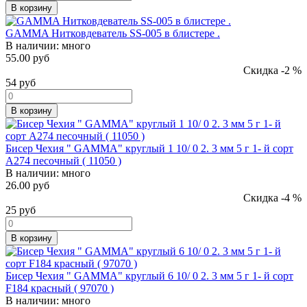
В корзину
GAMMA Нитковдеватель SS-005 в блистере .
В наличии:
много
55.00 руб
Скидка -2 %
54
руб
В корзину
Бисер Чехия " GAMMA" круглый 1 10/ 0 2. 3 мм 5 г 1- й сорт
A274 песочный ( 11050 )
В наличии:
много
26.00 руб
Скидка -4 %
25
руб
В корзину
Бисер Чехия " GAMMA" круглый 6 10/ 0 2. 3 мм 5 г 1- й сорт
F184 красный ( 97070 )
В наличии:
много