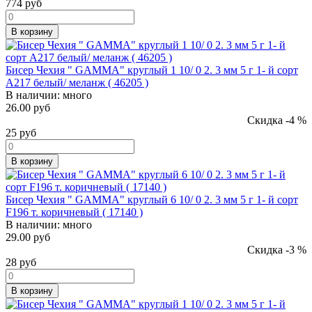
774
руб
В корзину
Бисер Чехия " GAMMA" круглый 1 10/ 0 2. 3 мм 5 г 1- й сорт
A217 белый/ меланж ( 46205 )
В наличии:
много
26.00 руб
Скидка -4 %
25
руб
В корзину
Бисер Чехия " GAMMA" круглый 6 10/ 0 2. 3 мм 5 г 1- й сорт
F196 т. коричневый ( 17140 )
В наличии:
много
29.00 руб
Скидка -3 %
28
руб
В корзину