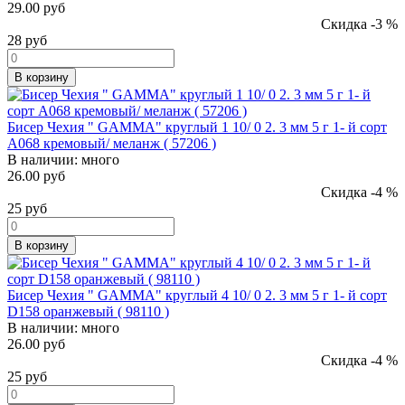
29.00 руб
Скидка -3 %
28
руб
В корзину
Бисер Чехия " GAMMA" круглый 1 10/ 0 2. 3 мм 5 г 1- й сорт
A068 кремовый/ меланж ( 57206 )
В наличии:
много
26.00 руб
Скидка -4 %
25
руб
В корзину
Бисер Чехия " GAMMA" круглый 4 10/ 0 2. 3 мм 5 г 1- й сорт
D158 оранжевый ( 98110 )
В наличии:
много
26.00 руб
Скидка -4 %
25
руб