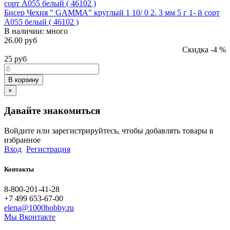
Бисер Чехия " GAMMA" круглый 1 10/ 0 2. 3 мм 5 г 1- й сорт
A055 белый ( 46102 )
В наличии:
много
26.00 руб
Скидка -4 %
25
руб
В корзину
×
Давайте знакомиться
Войдите или зарегистрируйтесь, чтобы добавлять товары в
избранное
Вход
Регистрация
Контакты
8-800-201-41-28
+7 499 653-67-00
elena@1000hobby.ru
Мы Вконтакте