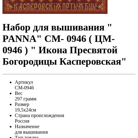
Набор для вышивания "
PANNA" CM- 0946 ( ЦМ-
0946 ) " Икона Пресвятой
Богородицы Касперовская"
Артикул
CM-0946
Вес
297 грамм
Размер
19,5x24см
Страна происхождения
Россия
Назначение
для вышивания
Тип товара