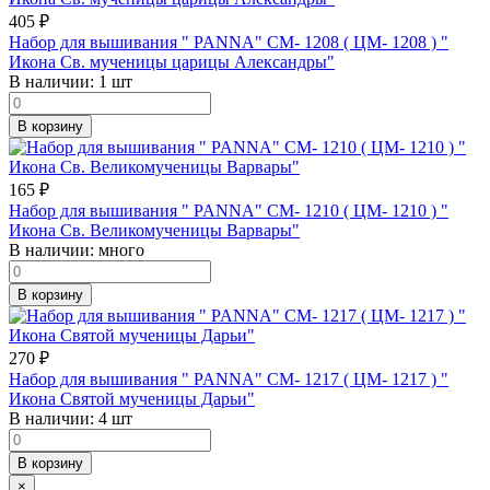
405
₽
Набор для вышивания " PANNA" CM- 1208 ( ЦМ- 1208 ) "
Икона Св. мученицы царицы Александры"
В наличии:
1 шт
В корзину
165
₽
Набор для вышивания " PANNA" CM- 1210 ( ЦМ- 1210 ) "
Икона Св. Великомученицы Варвары"
В наличии:
много
В корзину
270
₽
Набор для вышивания " PANNA" CM- 1217 ( ЦМ- 1217 ) "
Икона Святой мученицы Дарьи"
В наличии:
4 шт
В корзину
×