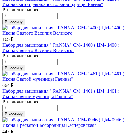
Икона святой равноапостольной царицы Елены"
В наличии:
много
В корзину
165
₽
Набор для вышивания " PANNA" CM- 1400 ( ЦМ- 1400 ) "
Икона Святого Василия Великого"
В наличии:
много
В корзину
664
₽
Набор для вышивания " PANNA" CM- 1461 ( ЦМ- 1461 ) "
Икона Святой мученицы Галины"
В наличии:
много
В корзину
447
₽