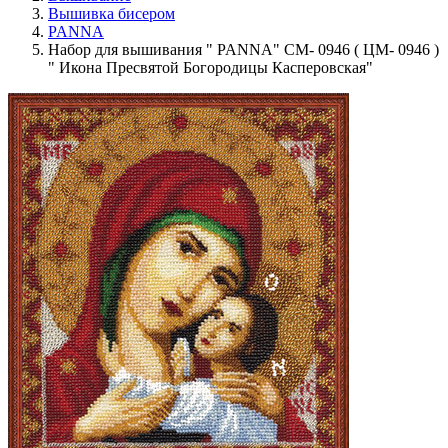
Вышивка бисером
PANNA
Набор для вышивания " PANNA" CM- 0946 ( ЦМ- 0946 )
" Икона Пресвятой Богородицы Касперовская"