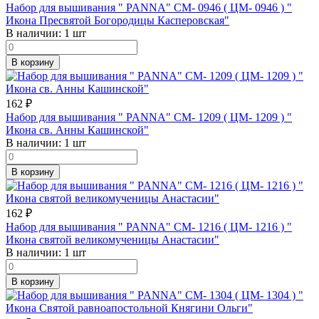
Набор для вышивания " PANNA" CM- 0946 ( ЦМ- 0946 ) "
Икона Пресвятой Богородицы Касперовская"
В наличии:
1 шт
В корзину
162
₽
Набор для вышивания " PANNA" CM- 1209 ( ЦМ- 1209 ) "
Икона св. Анны Кашинской"
В наличии:
1 шт
В корзину
162
₽
Набор для вышивания " PANNA" CM- 1216 ( ЦМ- 1216 ) "
Икона святой великомученицы Анастасии"
В наличии:
1 шт
В корзину