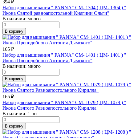
394
₽
Набор для вышивания " PANNA" CM- 1304 ( ЦМ- 1304 ) "
Икона Святой равноапостольной Княгини Ольги"
В наличии:
много
В корзину
165
₽
Набор для вышивания " PANNA" CM- 1401 ( ЦМ- 1401 ) "
Икона Преподобного Антония Дымского"
В наличии:
много
В корзину
165
₽
Набор для вышивания " PANNA" CM- 1079 ( ЦМ- 1079 ) "
Икона Святого Равноапостольного Кирилла"
В наличии:
1 шт
В корзину