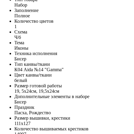
Набор
Заполнение
Полное
Количество цветов
1
Схема
Ч/б
Тема
Иконы
Техника исполнения
Бисер
Тип канвы/ткани
К04 Aida №14 "Gamma"
Цвет канвы/ткани
белый
Размер готовой работы
19, 5x24см, 19,5x24см
Дополнительные элементы в наборе
Бисер
Праздник
Пасха, Рождество
Размер вышивки, крестики
111x127
Количество вышиваемых крестиков