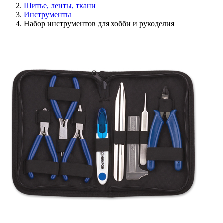
Шитье, ленты, ткани
Инструменты
Набор инструментов для хобби и рукоделия