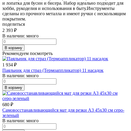
и лопатка для бусин и бисера. Набор идеально подходит для
хобби, рукоделия и использования в быту.Инструменты
сделаны из прочного металла и имеют ручки с нескользящим
покрытием.
поделиться
2 393
₽
В наличии:
много
В корзину
Рекомендуем посмотреть
1 934
₽
Паяльник для страз (Термоаппликатор) 11 насадок
В наличии:
много
В корзину
680
₽
Самовосстанавливающийся мат для резки А3 45х30 см серо-
зеленый
В наличии:
много