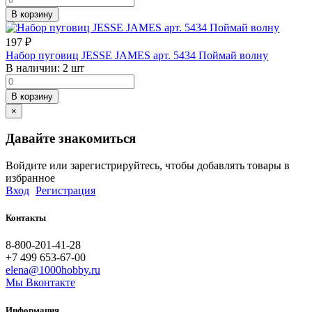
В корзину
197
₽
Набор пуговиц JESSE JAMES арт. 5434 Поймай волну
В наличии:
2 шт
В корзину
×
Давайте знакомиться
Войдите или зарегистрируйтесь, чтобы добавлять товары в
избранное
Вход
Регистрация
Контакты
8-800-201-41-28
+7 499 653-67-00
elena@1000hobby.ru
Мы Вконтакте
Информация