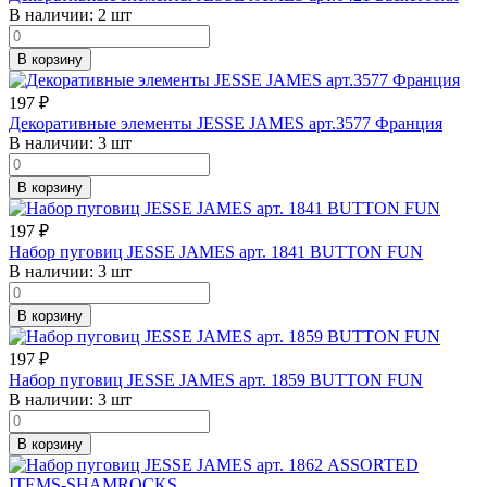
В наличии:
2 шт
В корзину
197
₽
Декоративные элементы JESSE JAMES арт.3577 Франция
В наличии:
3 шт
В корзину
197
₽
Набор пуговиц JESSE JAMES арт. 1841 BUTTON FUN
В наличии:
3 шт
В корзину
197
₽
Набор пуговиц JESSE JAMES арт. 1859 BUTTON FUN
В наличии:
3 шт
В корзину