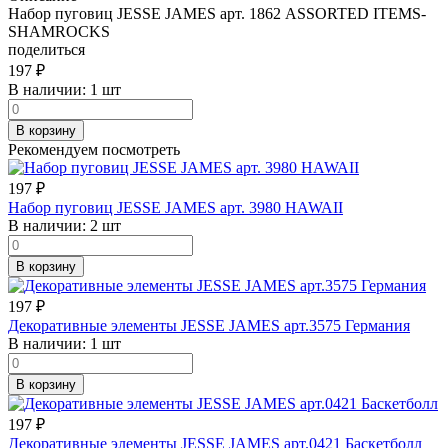
Набор пуговиц JESSE JAMES арт. 1862 ASSORTED ITEMS-
SHAMROCKS
поделиться
197
₽
В наличии:
1 шт
В корзину
Рекомендуем посмотреть
197
₽
Набор пуговиц JESSE JAMES арт. 3980 HAWAII
В наличии:
2 шт
В корзину
197
₽
Декоративные элементы JESSE JAMES арт.3575 Германия
В наличии:
1 шт
В корзину
197
₽
Декоративные элементы JESSE JAMES арт.0421 Баскетболл