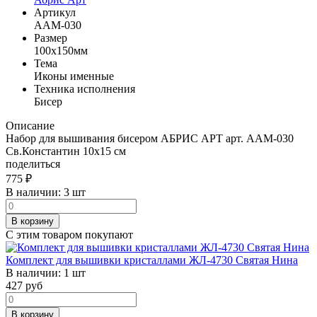
Артикул
AAM-030
Размер
100x150мм
Тема
Иконы именные
Техника исполнения
Бисер
Описание
Набор для вышивания бисером АБРИС АРТ арт. AАМ-030
Св.Константин 10x15 см
поделиться
775
₽
В наличии:
3 шт
В корзину
С этим товаром покупают
Комплект для вышивки кристаллами ЖЛ-4730 Святая Нина
В наличии:
1 шт
427
руб
В корзину