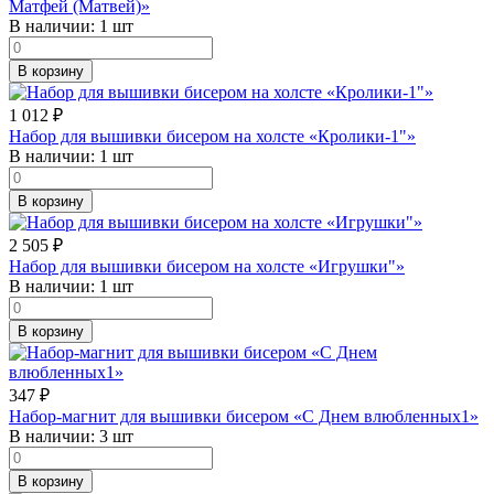
Матфей (Матвей)»
В наличии:
1 шт
В корзину
1 012
₽
Набор для вышивки бисером на холсте «Кролики-1"»
В наличии:
1 шт
В корзину
2 505
₽
Набор для вышивки бисером на холсте «Игрушки"»
В наличии:
1 шт
В корзину
347
₽
Набор-магнит для вышивки бисером «С Днем влюбленных1»
В наличии:
3 шт
В корзину