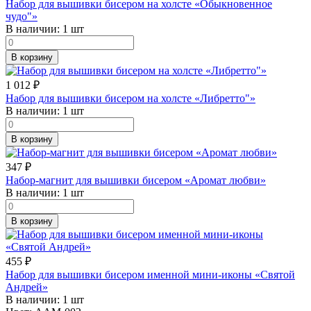
Набор для вышивки бисером на холсте «Обыкновенное
чудо"»
В наличии:
1 шт
В корзину
1 012
₽
Набор для вышивки бисером на холсте «Либретто"»
В наличии:
1 шт
В корзину
347
₽
Набор-магнит для вышивки бисером «Аромат любви»
В наличии:
1 шт
В корзину
455
₽
Набор для вышивки бисером именной мини-иконы «Святой
Андрей»
В наличии:
1 шт