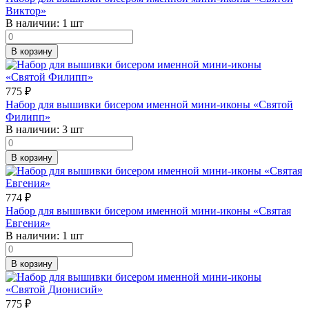
Виктор»
В наличии:
1 шт
В корзину
775
₽
Набор для вышивки бисером именной мини-иконы «Святой
Филипп»
В наличии:
3 шт
В корзину
774
₽
Набор для вышивки бисером именной мини-иконы «Святая
Евгения»
В наличии:
1 шт
В корзину
775
₽