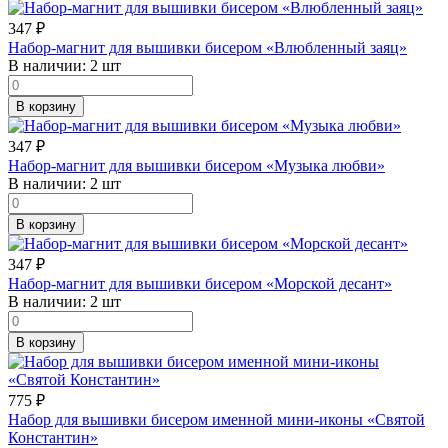
347
₽
Набор-магнит для вышивки бисером «Влюбленный заяц»
В наличии:
2 шт
В корзину
347
₽
Набор-магнит для вышивки бисером «Музыка любви»
В наличии:
2 шт
В корзину
347
₽
Набор-магнит для вышивки бисером «Морской десант»
В наличии:
2 шт
В корзину
775
₽
Набор для вышивки бисером именной мини-иконы «Святой
Константин»