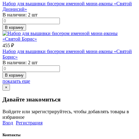
Набор для вышивки бисером именной мини-иконы «Святой
Дионисий»
В наличии:
2 шт
В корзину
455
₽
Набор для вышивки бисером именной мини-иконы «Святой
Борис»
В наличии:
2 шт
В корзину
показать еще
×
Давайте знакомиться
Войдите или зарегистрируйтесь, чтобы добавлять товары в
избранное
Вход
Регистрация
Контакты