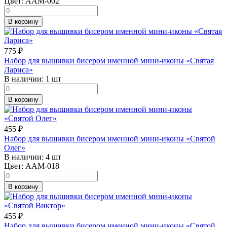
Цвет:
AAM-002
В корзину
775
₽
Набор для вышивки бисером именной мини-иконы «Святая
Лариса»
В наличии:
1 шт
В корзину
455
₽
Набор для вышивки бисером именной мини-иконы «Святой
Олег»
В наличии:
4 шт
Цвет:
AAM-018
В корзину
455
₽
Набор для вышивки бисером именной мини-иконы «Святой