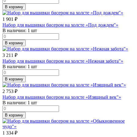
В корзину
1 901
₽
Набор для вышивки бисером на холсте «Под дождем"»
В наличии:
1 шт
В корзину
3 211
₽
Набор для вышивки бисером на холсте «Нежная забота"»
В наличии:
1 шт
В корзину
2 753
₽
Набор для вышивки бисером на холсте «Изящный век"»
В наличии:
1 шт
В корзину
1 334
₽