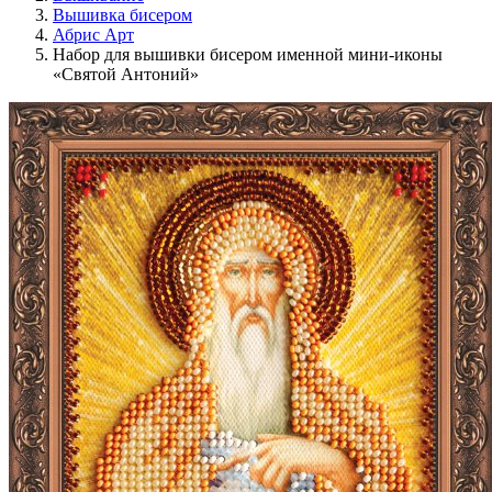
Вышивка бисером
Абрис Арт
Набор для вышивки бисером именной мини-иконы
«Святой Антоний»