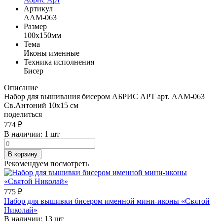
Артикул
AAM-063
Размер
100x150мм
Тема
Иконы именные
Техника исполнения
Бисер
Описание
Набор для вышивания бисером АБРИС АРТ арт. AАМ-063
Св.Антоний 10x15 см
поделиться
774
₽
В наличии:
1 шт
В корзину
Рекомендуем посмотреть
775
₽
Набор для вышивки бисером именной мини-иконы «Святой
Николай»
В наличии:
13 шт