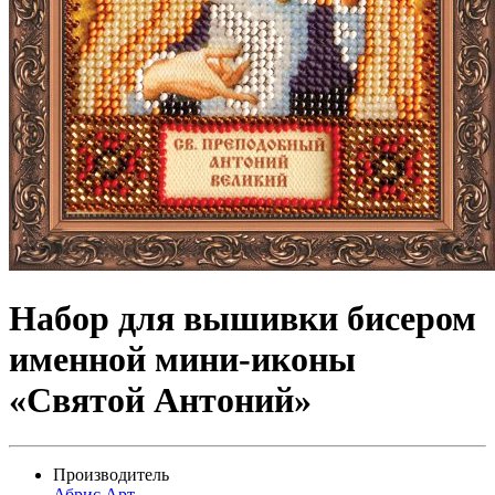
Набор для вышивки бисером
именной мини-иконы
«Святой Антоний»
Производитель
Абрис Арт