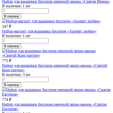
Набор для вышивки бисером именной иконы «Святая Ирина»
В наличии:
1 шт
В корзину
347
₽
Набор-магнит для вышивки бисером «Аромат любви»
В наличии:
1 шт
В корзину
775
₽
Набор для вышивки бисером именной мини-иконы «Святой
Константин»
В наличии:
3 шт
В корзину
774
₽
Набор для вышивки бисером именной мини-иконы «Святая
Евгения»