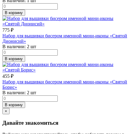
В наличии:
1 шт
В корзину
775
₽
Набор для вышивки бисером именной мини-иконы «Святой
Дионисий»
В наличии:
2 шт
В корзину
455
₽
Набор для вышивки бисером именной мини-иконы «Святой
Борис»
В наличии:
2 шт
В корзину
×
Давайте знакомиться