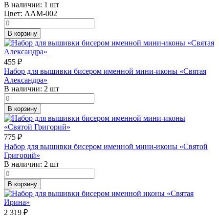
В наличии:
1 шт
Цвет:
AAM-002
В корзину
455
₽
Набор для вышивки бисером именной мини-иконы «Святая
Александра»
В наличии:
2 шт
В корзину
775
₽
Набор для вышивки бисером именной мини-иконы «Святой
Григорий»
В наличии:
2 шт
В корзину
2 319
₽