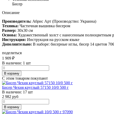
Бисер
Описание
Производитель:
Абрис Арт (Производство: Украина)
Техника:
Частичная вышивка бисером
Размер:
30х30 см
Основа:
Художественный холст с нанесенным полноцветным р
Инструкция:
Инструкция на русском языке
Дополнительно:
В наборе: бисерные иглы, бисер 14 цветов 70
поделиться
1 909
₽
В наличии:
1 шт
В корзину
С этим товаром покупают
Бисер Чехия круглый 57150 10/0 500 г
В наличии:
17 шт
2 982
руб
В корзину