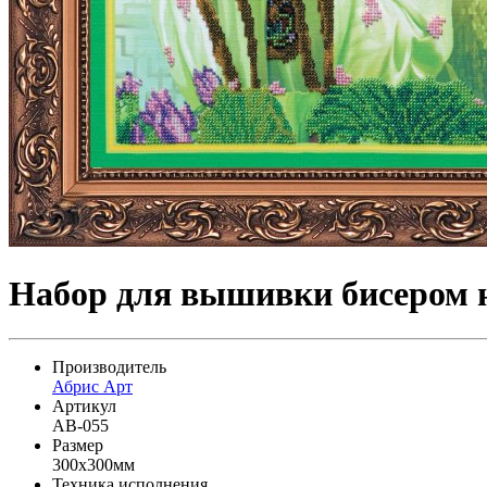
Набор для вышивки бисером н
Производитель
Абрис Арт
Артикул
AB-055
Размер
300x300мм
Техника исполнения