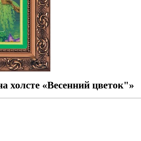
а холсте «Весенний цветок"»