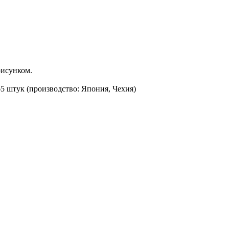
исунком.
65 штук (производство: Япония, Чехия)