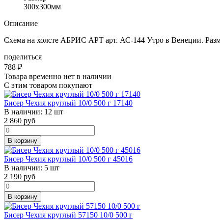
300x300мм
Описание
Схема на холсте АБРИС АРТ арт. АС-144 Утро в Венеции. Разме
поделиться
788
₽
Товара временно нет в наличии
С этим товаром покупают
Бисер Чехия круглый 10/0 500 г 17140
В наличии:
12 шт
2 860
руб
В корзину
Бисер Чехия круглый 10/0 500 г 45016
В наличии:
5 шт
2 190
руб
В корзину
Бисер Чехия круглый 57150 10/0 500 г