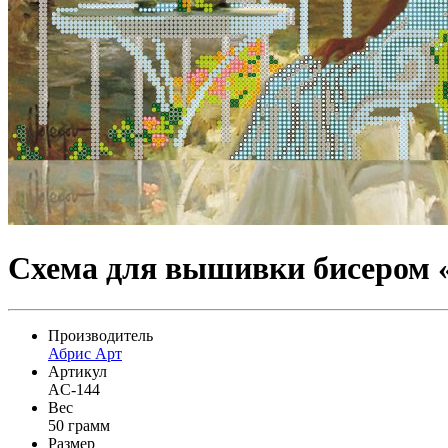
Схема для вышивки бисером 
Производитель
Абрис Арт
Артикул
AC-144
Вес
50 грамм
Размер