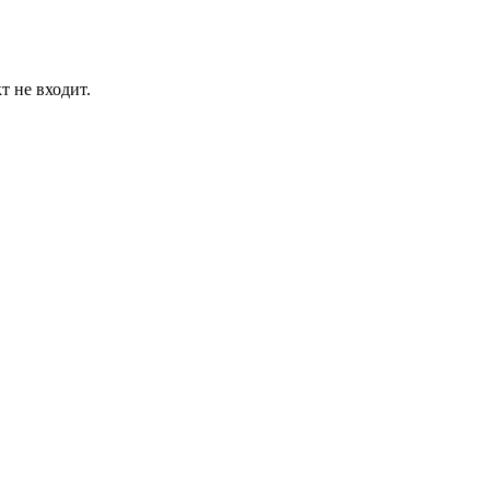
т не входит.