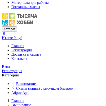
Материалы для работы
Гончарные массы
Каталог
0
Итого: 0 руб
Главная
Регистрация
Доставка и оплата
Контакты
Вход
Регистрация
Категория
Вышивание
Схемы (канва) с рисунком бисером
Абрис Арт
Главная
Вышивание