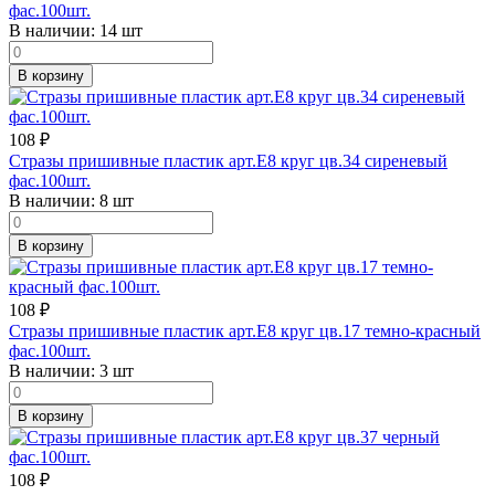
фас.100шт.
В наличии:
14 шт
В корзину
108
₽
Стразы пришивные пластик арт.E8 круг цв.34 сиреневый
фас.100шт.
В наличии:
8 шт
В корзину
108
₽
Стразы пришивные пластик арт.E8 круг цв.17 темно-красный
фас.100шт.
В наличии:
3 шт
В корзину
108
₽