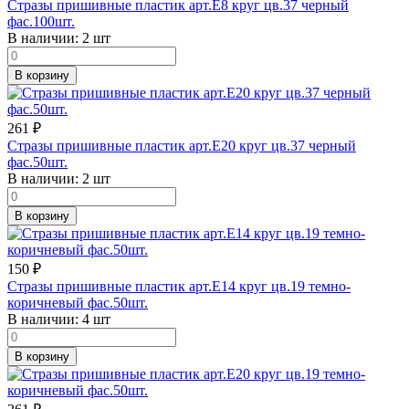
Стразы пришивные пластик арт.E8 круг цв.37 черный
фас.100шт.
В наличии:
2 шт
В корзину
261
₽
Стразы пришивные пластик арт.E20 круг цв.37 черный
фас.50шт.
В наличии:
2 шт
В корзину
150
₽
Стразы пришивные пластик арт.E14 круг цв.19 темно-
коричневый фас.50шт.
В наличии:
4 шт
В корзину