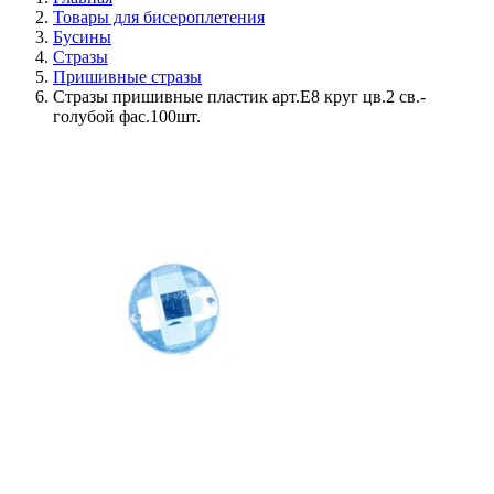
Товары для бисероплетения
Бусины
Стразы
Пришивные стразы
Стразы пришивные пластик арт.E8 круг цв.2 св.-
голубой фас.100шт.