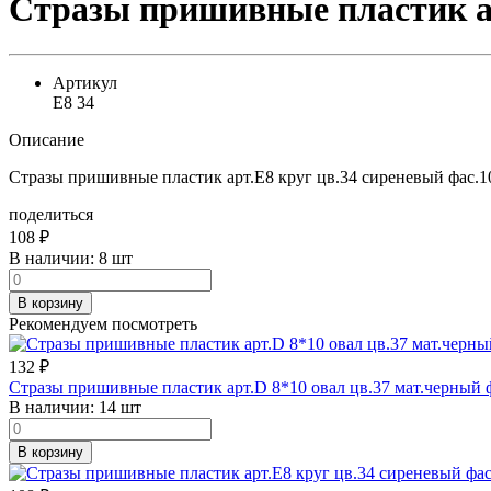
Стразы пришивные пластик ар
Артикул
E8 34
Описание
Стразы пришивные пластик арт.E8 круг цв.34 сиреневый фас.1
поделиться
108
₽
В наличии:
8 шт
В корзину
Рекомендуем посмотреть
132
₽
Стразы пришивные пластик арт.D 8*10 овал цв.37 мат.черный 
В наличии:
14 шт
В корзину