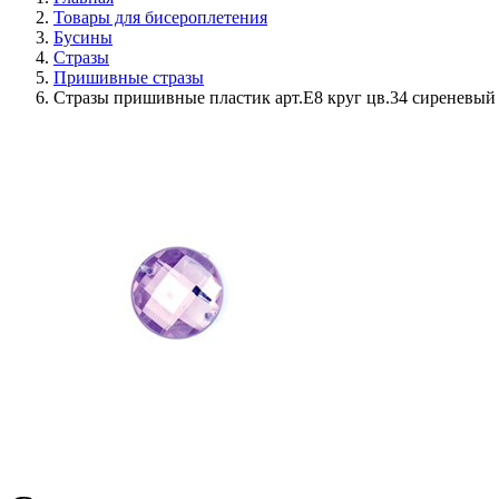
Товары для бисероплетения
Бусины
Стразы
Пришивные стразы
Стразы пришивные пластик арт.E8 круг цв.34 сиреневый 