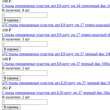
108
₽
Стразы пришивные пластик арт.E8 круг цв.34 сиреневый фас.1
В наличии:
8 шт
В корзину
108
₽
Стразы пришивные пластик арт.E8 круг цв.17 темно-красный ф
В наличии:
3 шт
В корзину
108
₽
Стразы пришивные пластик арт.E8 круг цв.37 черный фас.100ш
В наличии:
2 шт
В корзину
261
₽
Стразы пришивные пластик арт.E20 круг цв.37 черный фас.50ш
В наличии:
2 шт
В корзину