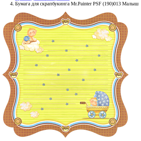
Бумага для скрапбукинга Mr.Painter PSF (190)013 Малыш