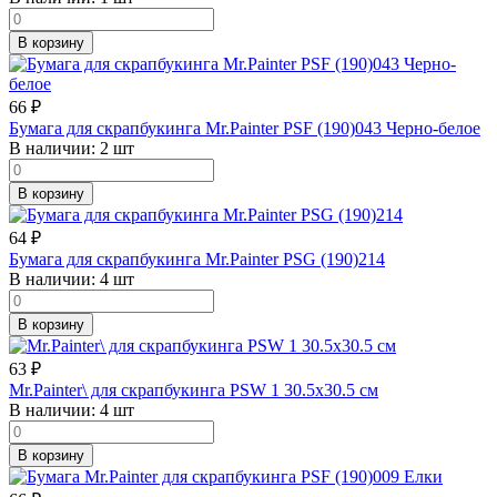
В корзину
66
₽
Бумага для скрапбукинга Mr.Painter PSF (190)043 Черно-белое
В наличии:
2 шт
В корзину
64
₽
Бумага для скрапбукинга Mr.Painter PSG (190)214
В наличии:
4 шт
В корзину
63
₽
Mr.Painter\ для скрапбукинга PSW 1 30.5х30.5 см
В наличии:
4 шт
В корзину