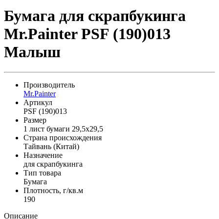
Бумага для скрапбукинга
Mr.Painter PSF (190)013
Малыш
Производитель
Mr.Painter
Артикул
PSF (190)013
Размер
1 лист бумаги 29,5x29,5
Страна происхождения
Тайвань (Китай)
Назначение
для скрапбукинга
Тип товара
Бумага
Плотность, г/кв.м
190
Описание