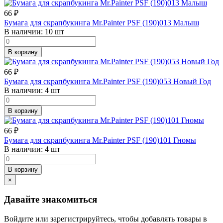
66
₽
Бумага для скрапбукинга Mr.Painter PSF (190)013 Малыш
В наличии:
10 шт
В корзину
66
₽
Бумага для скрапбукинга Mr.Painter PSF (190)053 Новый Год
В наличии:
4 шт
В корзину
66
₽
Бумага для скрапбукинга Mr.Painter PSF (190)101 Гномы
В наличии:
4 шт
В корзину
×
Давайте знакомиться
Войдите или зарегистрируйтесь, чтобы добавлять товары в