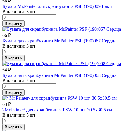
66
₽
Бумага Mr.Painter для скрапбукинга PSF (190)009 Елки
В наличии:
3 шт
В корзину
66
₽
Бумага для скрапбукинга Mr.Painter PSF (190)067 Сердца
В наличии:
3 шт
В корзину
64
₽
Бумага для скрапбукинга Mr.Painter PSL (190)068 Сердца
В наличии:
2 шт
В корзину
63
₽
\ Mr.Painter\ для скрапбукинга PSW 10 шт. 30.5х30.5 см
В наличии:
5 шт
В корзину