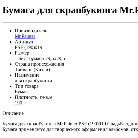
Бумага для скрапбукинга Mr.P
Производитель
Mr.Painter
Артикул
PSF (190)019
Размер
1 лист бумаги 29,5x29,5
Страна происхождения
Тайвань (Китай)
Назначение
для скрапбукинга
Тип товара
Бумага
Плотность, г/кв.м
190
Описание
Бумага для скрапбукинга Mr.Painter PSF (190)019 Свадьба одн
Бумага применяется для творческого оформления альбомов, отк