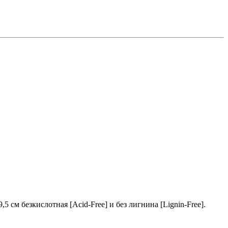
см безкислотная [Acid-Free] и без лигнина [Lignin-Free].