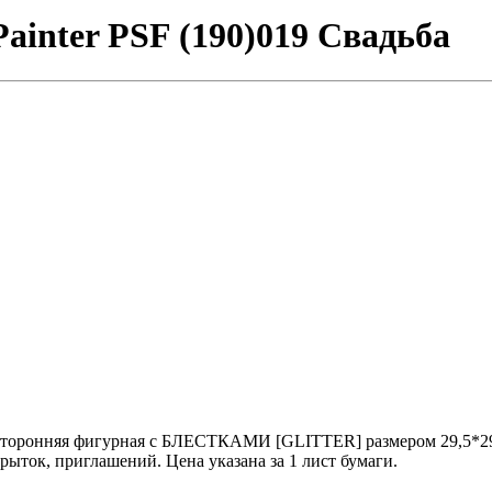
ainter PSF (190)019 Свадьба
осторонняя фигурная с БЛЕСТКАМИ [GLITTER] размером 29,5*29,5 
рыток, приглашений. Цена указана за 1 лист бумаги.