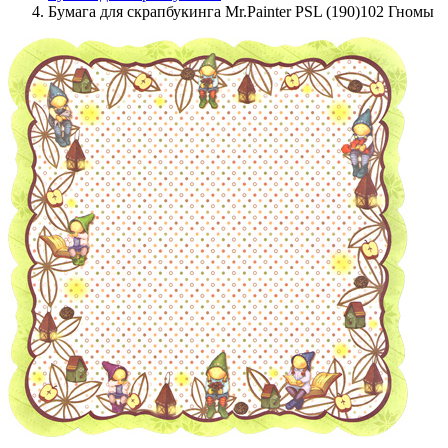
Бумага для скрапбукинга Mr.Painter PSL (190)102 Гномы