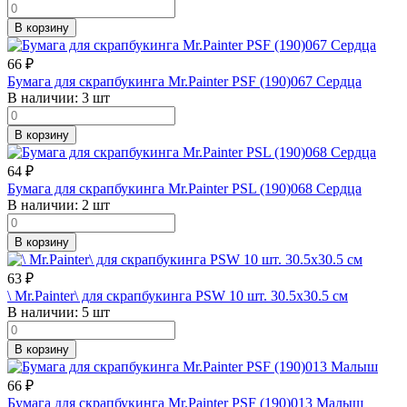
В корзину
66
₽
Бумага для скрапбукинга Mr.Painter PSF (190)067 Сердца
В наличии:
3 шт
В корзину
64
₽
Бумага для скрапбукинга Mr.Painter PSL (190)068 Сердца
В наличии:
2 шт
В корзину
63
₽
\ Mr.Painter\ для скрапбукинга PSW 10 шт. 30.5х30.5 см
В наличии:
5 шт
В корзину
66
₽
Бумага для скрапбукинга Mr.Painter PSF (190)013 Малыш