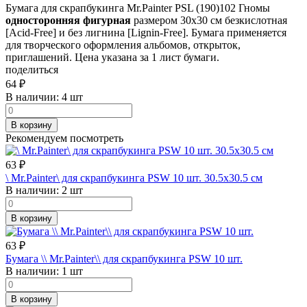
Бумага для скрапбукинга Mr.Painter PSL (190)102 Гномы
односторонняя фигурная
размером 30х30 см безкислотная
[Acid-Free] и без лигнина [Lignin-Free]. Бумага применяется
для творческого оформления альбомов, открыток,
приглашений. Цена указана за 1 лист бумаги.
поделиться
64
₽
В наличии:
4 шт
В корзину
Рекомендуем посмотреть
63
₽
\ Mr.Painter\ для скрапбукинга PSW 10 шт. 30.5х30.5 см
В наличии:
2 шт
В корзину
63
₽
Бумага \\ Mr.Painter\\ для скрапбукинга PSW 10 шт.
В наличии:
1 шт
В корзину