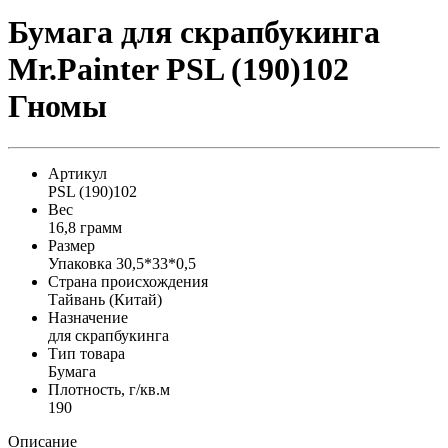
Бумага для скрапбукинга
Mr.Painter PSL (190)102
Гномы
Артикул
PSL (190)102
Вес
16,8 грамм
Размер
Упаковка 30,5*33*0,5
Страна происхождения
Тайвань (Китай)
Назначение
для скрапбукинга
Тип товара
Бумага
Плотность, г/кв.м
190
Описание