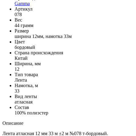
Gamma
Артикул
078
Вес
44 грамм
Размер
ширина 12мм, намотка 33м
Цвет
бордовый
Страна происхождения
Китай
Ширина, мм
12
Тип товара
Лента
Намотка, м
33
Вид ленты
атласная
Состав
100% полиэстер
Описание
Лента атласная 12 мм 33 м ±2 м №078 т-бордовый.