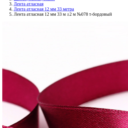
Лента атласная
Лента атласная 12 мм 33 метра
Лента атласная 12 мм 33 м ±2 м №078 т-бордовый