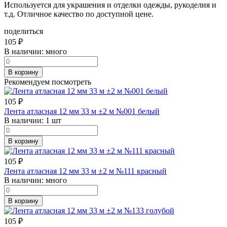
Используется для украшения и отделки одежды, рукоделия и
т.д. Отличное качество по доступной цене.
поделиться
105
₽
В наличии:
много
В корзину
Рекомендуем посмотреть
105
₽
Лента атласная 12 мм 33 м ±2 м №001 белый
В наличии:
1 шт
В корзину
105
₽
Лента атласная 12 мм 33 м ±2 м №111 красный
В наличии:
много
В корзину
105
₽