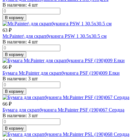
В наличии:
4 шт
В корзину
63
₽
Mr.Painter\ для скрапбукинга PSW 1 30.5х30.5 см
В наличии:
4 шт
В корзину
66
₽
Бумага Mr.Painter для скрапбукинга PSF (190)009 Елки
В наличии:
3 шт
В корзину
66
₽
Бумага для скрапбукинга Mr.Painter PSF (190)067 Сердца
В наличии:
3 шт
В корзину