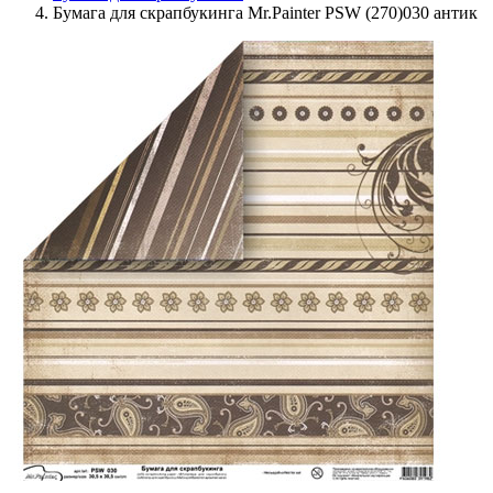
Бумага для скрапбукинга Mr.Painter PSW (270)030 антик