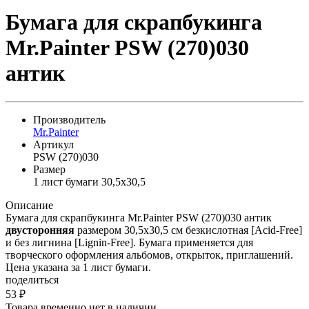
Бумага для скрапбукинга
Mr.Painter PSW (270)030
антик
Производитель
Mr.Painter
Артикул
PSW (270)030
Размер
1 лист бумаги 30,5x30,5
Описание
Бумага для скрапбукинга Mr.Painter PSW (270)030 антик
двусторонняя
размером 30,5х30,5 см безкислотная [Acid-Free]
и без лигнина [Lignin-Free]. Бумага применяется для
творческого оформления альбомов, открыток, приглашений.
Цена указана за 1 лист бумаги.
поделиться
53
₽
Товара временно нет в наличии