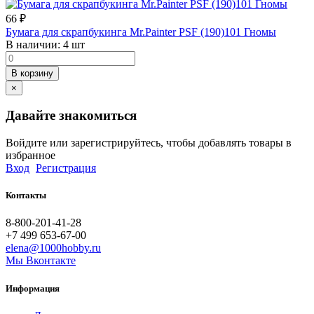
66
₽
Бумага для скрапбукинга Mr.Painter PSF (190)101 Гномы
В наличии:
4 шт
В корзину
×
Давайте знакомиться
Войдите или зарегистрируйтесь, чтобы добавлять товары в
избранное
Вход
Регистрация
Контакты
8-800-201-41-28
+7 499 653-67-00
elena@1000hobby.ru
Мы Вконтакте
Информация