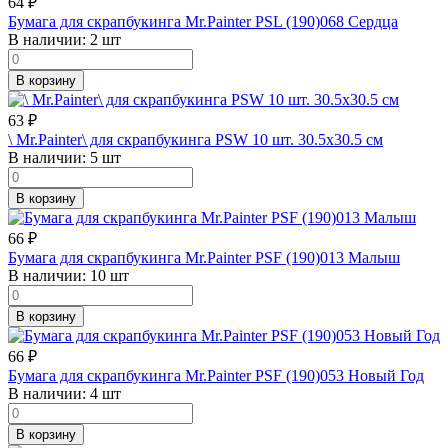
64
₽
Бумага для скрапбукинга Mr.Painter PSL (190)068 Сердца
В наличии:
2 шт
В корзину
63
₽
\ Mr.Painter\ для скрапбукинга PSW 10 шт. 30.5х30.5 см
В наличии:
5 шт
В корзину
66
₽
Бумага для скрапбукинга Mr.Painter PSF (190)013 Малыш
В наличии:
10 шт
В корзину
66
₽
Бумага для скрапбукинга Mr.Painter PSF (190)053 Новый Год
В наличии:
4 шт
В корзину