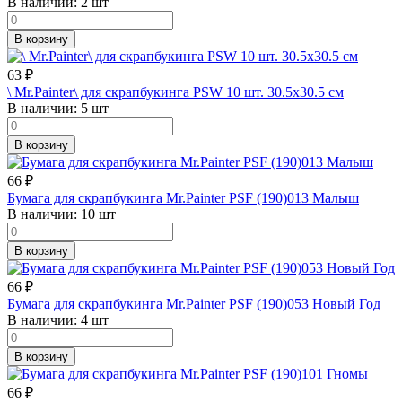
В наличии:
2 шт
В корзину
63
₽
\ Mr.Painter\ для скрапбукинга PSW 10 шт. 30.5х30.5 см
В наличии:
5 шт
В корзину
66
₽
Бумага для скрапбукинга Mr.Painter PSF (190)013 Малыш
В наличии:
10 шт
В корзину
66
₽
Бумага для скрапбукинга Mr.Painter PSF (190)053 Новый Год
В наличии:
4 шт
В корзину
66
₽