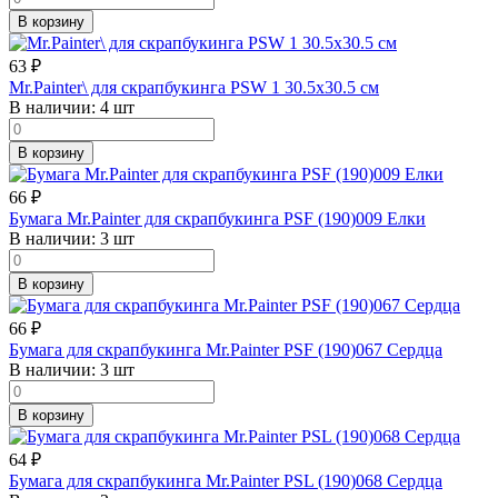
В корзину
63
₽
Mr.Painter\ для скрапбукинга PSW 1 30.5х30.5 см
В наличии:
4 шт
В корзину
66
₽
Бумага Mr.Painter для скрапбукинга PSF (190)009 Елки
В наличии:
3 шт
В корзину
66
₽
Бумага для скрапбукинга Mr.Painter PSF (190)067 Сердца
В наличии:
3 шт
В корзину
64
₽
Бумага для скрапбукинга Mr.Painter PSL (190)068 Сердца