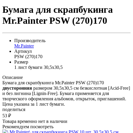
Бумага для скрапбукинга
Mr.Painter PSW (270)170
Производитель
Mr.Painter
Артикул
PSW (270)170
Размер
1 лист бумаги 30,5x30,5
Описание
Бумага для скрапбукинга Mr.Painter PSW (270)170
двусторонняя
размером 30,5х30,5 см безкислотная [Acid-Free]
и без лигнина [Lignin-Free]. Бумага применяется для
творческого оформления альбомов, открыток, приглашений.
Цена указана за 1 лист бумаги.
поделиться
53
₽
Товара временно нет в наличии
Рекомендуем посмотреть