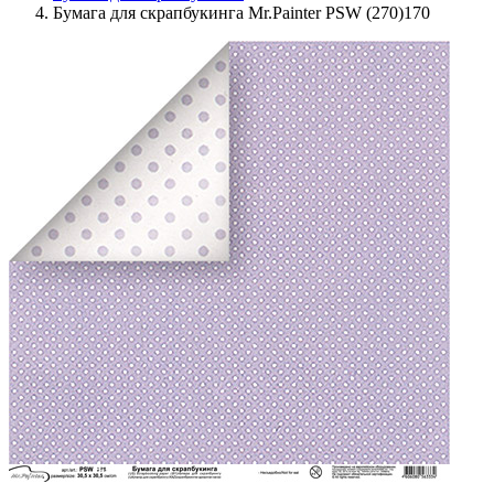
Бумага для скрапбукинга Mr.Painter PSW (270)170