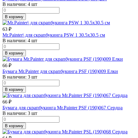
В наличии:
4 шт
В корзину
63
₽
Mr.Painter\ для скрапбукинга PSW 1 30.5х30.5 см
В наличии:
4 шт
В корзину
66
₽
Бумага Mr.Painter для скрапбукинга PSF (190)009 Елки
В наличии:
3 шт
В корзину
66
₽
Бумага для скрапбукинга Mr.Painter PSF (190)067 Сердца
В наличии:
3 шт
В корзину