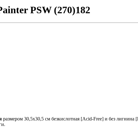
ainter PSW (270)182
я
размером 30,5х30,5 см безкислотная [Acid-Free] и без лигнина 
ги.