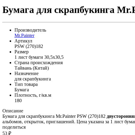
Бумага для скрапбукинга Mr.P
Производитель
Mr.Painter
Артикул
PSW (270)182
Размер
1 лист бумаги 30,5x30,5
Страна происхождения
Тайвань (Китай)
Назначение
для скрапбукинга
Тип товара
Бумага
Плотность, г/кв.м
180
Описание
Бумага для скрапбукинга Mr.Painter PSW (270)182
двустороння
альбомов, открыток, приглашений. Цена указана за 1 лист бума
поделиться
53
₽