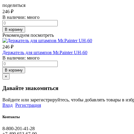
поделиться
246
₽
В наличии:
много
В корзину
Рекомендуем посмотреть
246
₽
Держатель для штампов Mr.Painter UH-60
В наличии:
много
В корзину
×
Давайте знакомиться
Войдите или зарегистрируйтесь, чтобы добавлять товары в изб
Вход
Регистрация
Контакты
8-800-201-41-28
+7 499 653-67-00