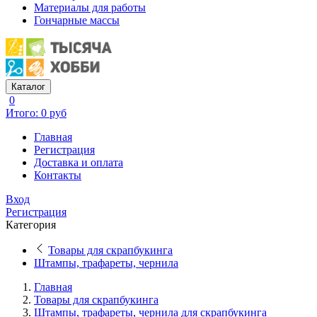
Материалы для работы
Гончарные массы
Каталог
0
Итого: 0 руб
Главная
Регистрация
Доставка и оплата
Контакты
Вход
Регистрация
Категория
Товары для скрапбукинга
Штампы, трафареты, чернила
Главная
Товары для скрапбукинга
Штампы, трафареты, чернила для скрапбукинга