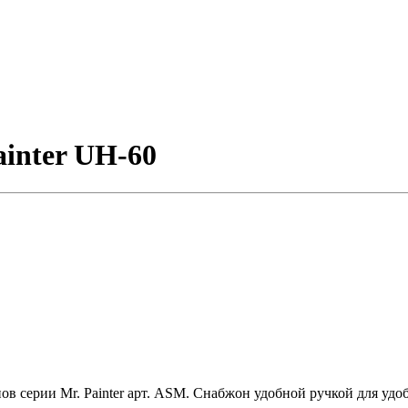
inter UH-60
 серии Mr. Painter арт. ASM. Снабжон удобной ручкой для удоб