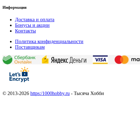
Информация
Доставка и оплата
Бонусы и акции
Контакты
Политика конфиденциальности
Поставщикам
© 2013-2026
https:/1000hobby.ru
- Тысяча Хобби