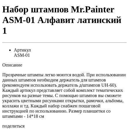
Набор штампов Mr.Painter
ASM-01 Алфавит латинский
1
Артикул
ASM-01
Описание
Прозрачные штампы легко моются водой. При использовании
данных штампов необходим держатель для штампов
(рекомендуем использовать держатель д/штампов UH-60).
Каждый артикул представляет собой комплект тематических
рисунков на разные темы. С помощью штампов вы сможете
украсить цветными рисунками открытки, рамочки, альбомы,
коллажи и тд. Каждый набор снабжен пошаговой
инструкцией по использованию. Размер планшетки со
штампами - 14*18 см
поделиться