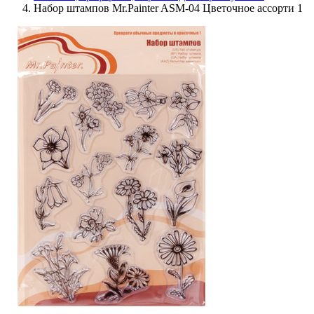
Набор штампов Mr.Painter ASM-04 Цветочное ассорти 1