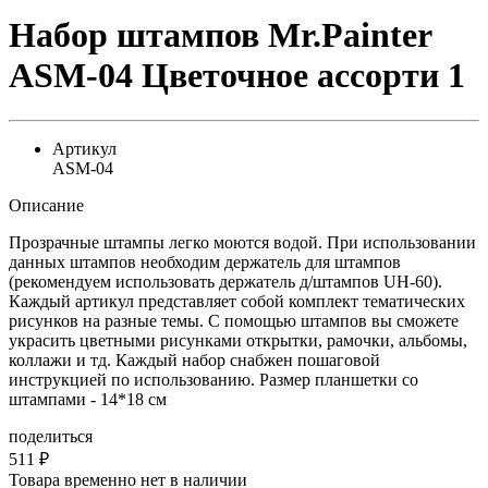
Набор штампов Mr.Painter
ASM-04 Цветочное ассорти 1
Артикул
ASM-04
Описание
Прозрачные штампы легко моются водой. При использовании
данных штампов необходим держатель для штампов
(рекомендуем использовать держатель д/штампов UH-60).
Каждый артикул представляет собой комплект тематических
рисунков на разные темы. С помощью штампов вы сможете
украсить цветными рисунками открытки, рамочки, альбомы,
коллажи и тд. Каждый набор снабжен пошаговой
инструкцией по использованию. Размер планшетки со
штампами - 14*18 см
поделиться
511
₽
Товара временно нет в наличии