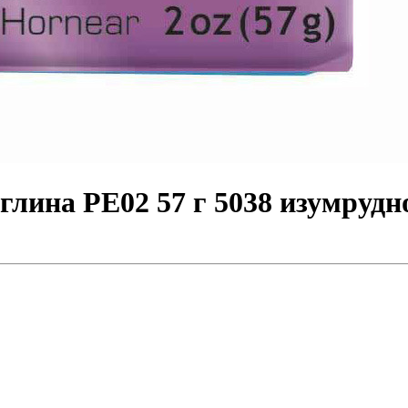
 глина PE02 57 г 5038 изумруд