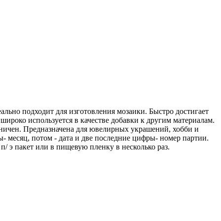
деально подходит для изготовления мозаики. Быстро достигает
широко используется в качестве добавки к другим материалам.
аничен. Предназначена для ювелирных украшений, хобби и
ы- месяц, потом - дата и две последние цифры- номер партии.
/ э пакет или в пищевую пленку в несколько раз.