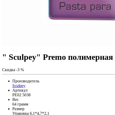
" Sculpey" Premo полимерная
Скидка -3 %
Производитель
Sculpey
Артикул
PE02 5038
Вес
64 грамм
Размер
Упаковка 6,1*4,7*2,1