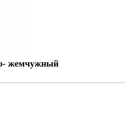
но- жемчужный