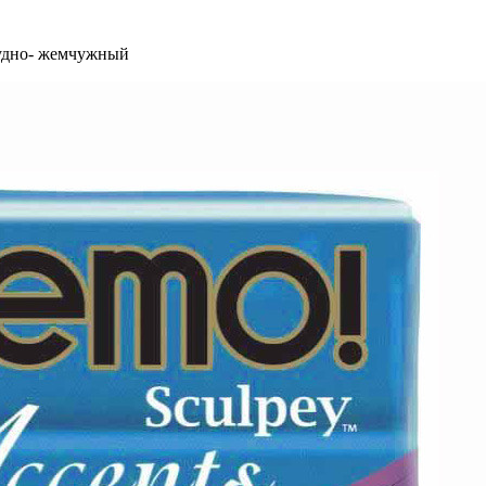
рудно- жемчужный