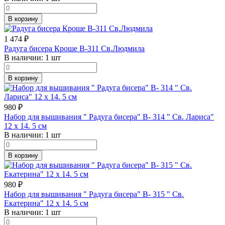
В корзину
1 474
₽
Радуга бисера Кроше В-311 Св.Людмила
В наличии:
1 шт
В корзину
980
₽
Набор для вышивания " Радуга бисера" В- 314 " Св. Лариса"
12 х 14. 5 см
В наличии:
1 шт
В корзину
980
₽
Набор для вышивания " Радуга бисера" В- 315 " Св.
Екатерина" 12 х 14. 5 см
В наличии:
1 шт