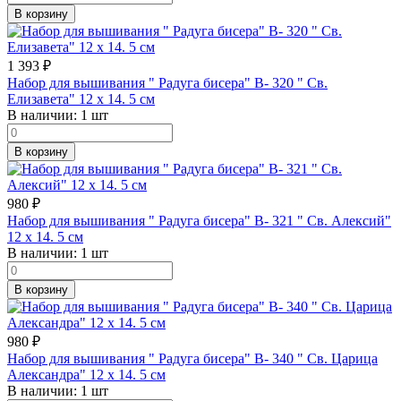
В корзину
1 393
₽
Набор для вышивания " Радуга бисера" В- 320 " Св.
Елизавета" 12 х 14. 5 см
В наличии:
1 шт
В корзину
980
₽
Набор для вышивания " Радуга бисера" В- 321 " Св. Алексий"
12 х 14. 5 см
В наличии:
1 шт
В корзину
980
₽
Набор для вышивания " Радуга бисера" В- 340 " Св. Царица
Александра" 12 х 14. 5 см
В наличии:
1 шт