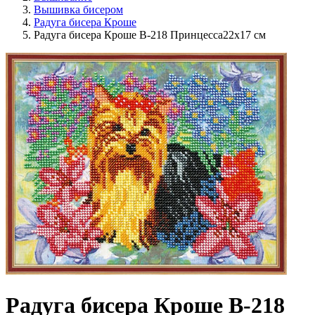
Вышивка бисером
Радуга бисера Кроше
Радуга бисера Кроше В-218 Принцесса22х17 см
Радуга бисера Кроше В-218