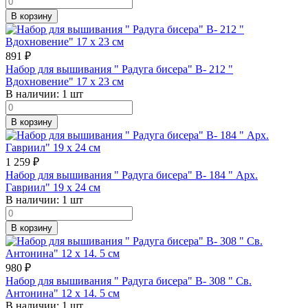
В корзину
891
₽
Набор для вышивания " Радуга бисера" В- 212 "
Вдохновение" 17 х 23 см
В наличии:
1 шт
В корзину
1 259
₽
Набор для вышивания " Радуга бисера" В- 184 " Арх.
Гавриил" 19 х 24 см
В наличии:
1 шт
В корзину
980
₽
Набор для вышивания " Радуга бисера" В- 308 " Св.
Антонина" 12 х 14. 5 см
В наличии:
1 шт