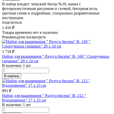
В набор входит: чешский бисер №10, канва с
фотореалистичным рисунком и схемой, бисерная игла,
цветная схема и подробные, специально разработанные
инструкции.
поделиться
1 416
₽
Товара временно нет в наличии
Рекомендуем посмотреть
1 718
₽
Набор для вышивания " Радуга бисера" В- 169 " Споручница
грешных" 20 х 24 см
В наличии:
1 шт
В корзину
891
₽
Набор для вышивания " Радуга бисера" В- 212 "
Вдохновение" 17 х 23 см
В наличии:
1 шт