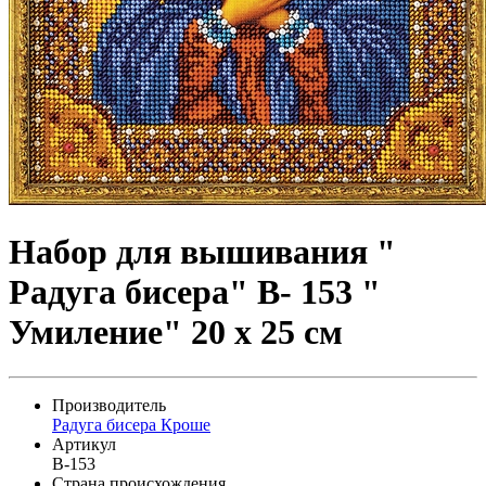
Набор для вышивания "
Радуга бисера" В- 153 "
Умиление" 20 х 25 см
Производитель
Радуга бисера Кроше
Артикул
В-153
Страна происхождения