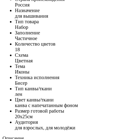
Россия
Назначение
для вышивания
Тип товара
Набор
Заполнение
Частичное
Количество цветов
18
Схема
Цветная
Тема
Иконы
Техника исполнения
Бисер
Тип канвы/ткани
лен
Цвет канвы/ткани
канва с напечатанным фоном
Размер готовой работы
20x25см
Аудитория
для взрослых, для молодёжи
Описание