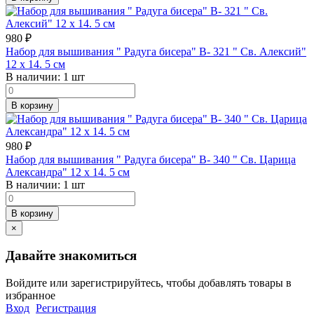
980
₽
Набор для вышивания " Радуга бисера" В- 321 " Св. Алексий"
12 х 14. 5 см
В наличии:
1 шт
В корзину
980
₽
Набор для вышивания " Радуга бисера" В- 340 " Св. Царица
Александра" 12 х 14. 5 см
В наличии:
1 шт
В корзину
×
Давайте знакомиться
Войдите или зарегистрируйтесь, чтобы добавлять товары в
избранное
Вход
Регистрация