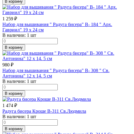
В корзину
1 259
₽
Набор для вышивания " Радуга бисера" В- 184 " Арх.
Гавриил" 19 х 24 см
В наличии:
1 шт
В корзину
980
₽
Набор для вышивания " Радуга бисера" В- 308 " Св.
Антонина" 12 х 14. 5 см
В наличии:
1 шт
В корзину
1 474
₽
Радуга бисера Кроше В-311 Св.Людмила
В наличии:
1 шт
В корзину