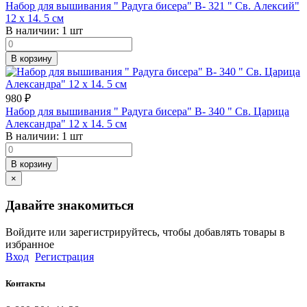
Набор для вышивания " Радуга бисера" В- 321 " Св. Алексий"
12 х 14. 5 см
В наличии:
1 шт
В корзину
980
₽
Набор для вышивания " Радуга бисера" В- 340 " Св. Царица
Александра" 12 х 14. 5 см
В наличии:
1 шт
В корзину
×
Давайте знакомиться
Войдите или зарегистрируйтесь, чтобы добавлять товары в
избранное
Вход
Регистрация
Контакты