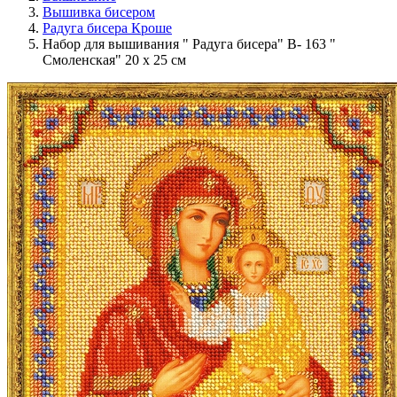
Вышивка бисером
Радуга бисера Кроше
Набор для вышивания " Радуга бисера" В- 163 "
Смоленская" 20 х 25 см