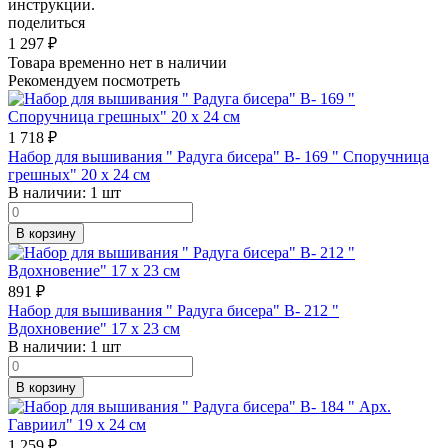
инструкции.
поделиться
1 297
₽
Товара временно нет в наличии
Рекомендуем посмотреть
1 718
₽
Набор для вышивания " Радуга бисера" В- 169 " Споручница
грешных" 20 х 24 см
В наличии:
1 шт
В корзину
891
₽
Набор для вышивания " Радуга бисера" В- 212 "
Вдохновение" 17 х 23 см
В наличии:
1 шт
В корзину
1 259
₽