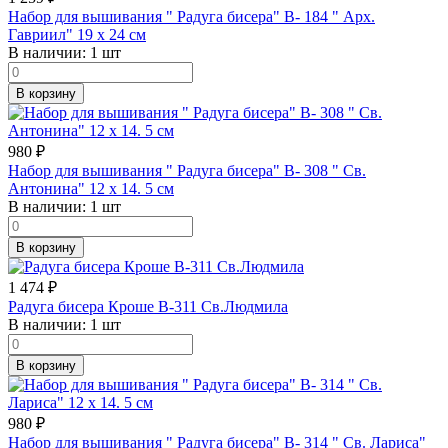
Набор для вышивания " Радуга бисера" В- 184 " Арх.
Гавриил" 19 х 24 см
В наличии:
1 шт
В корзину
980
₽
Набор для вышивания " Радуга бисера" В- 308 " Св.
Антонина" 12 х 14. 5 см
В наличии:
1 шт
В корзину
1 474
₽
Радуга бисера Кроше В-311 Св.Людмила
В наличии:
1 шт
В корзину
980
₽
Набор для вышивания " Радуга бисера" В- 314 " Св. Лариса"