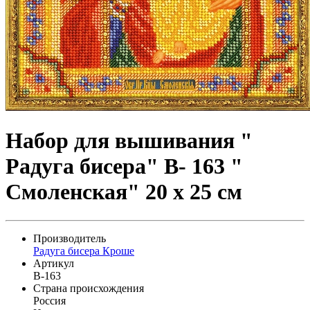
Набор для вышивания "
Радуга бисера" В- 163 "
Смоленская" 20 х 25 см
Производитель
Радуга бисера Кроше
Артикул
В-163
Страна происхождения
Россия