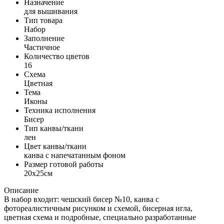
Назначение
для вышивания
Тип товара
Набор
Заполнение
Частичное
Количество цветов
16
Схема
Цветная
Тема
Иконы
Техника исполнения
Бисер
Тип канвы/ткани
лен
Цвет канвы/ткани
канва с напечатанным фоном
Размер готовой работы
20x25см
Описание
В набор входит: чешский бисер №10, канва с
фотореалистичным рисунком и схемой, бисерная игла,
цветная схема и подробные, специально разработанные