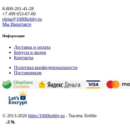
8-800-201-41-28
+7 499 653-67-00
elena@1000hobby.ru
Мы Вконтакте
Информация
Доставка и оплата
Бонусы и акции
Контакты
Политика конфиденциальности
Поставщикам
© 2013-2026
https:/1000hobby.ru
- Тысяча Хобби
-3 %
-3 %
-3 %
-3 %
-3 %
-3 %