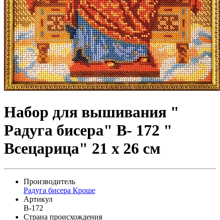
Набор для вышивания "
Радуга бисера" В- 172 "
Всецарица" 21 х 26 см
Производитель
Радуга бисера Кроше
Артикул
В-172
Страна происхождения