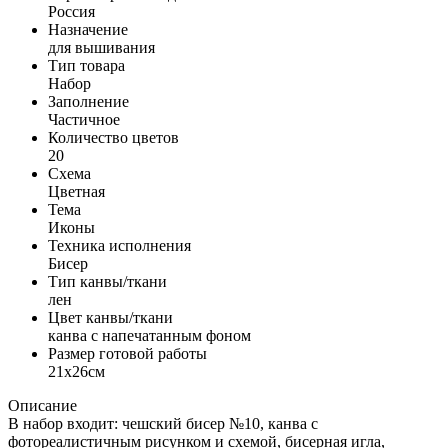
Россия
Назначение
для вышивания
Тип товара
Набор
Заполнение
Частичное
Количество цветов
20
Схема
Цветная
Тема
Иконы
Техника исполнения
Бисер
Тип канвы/ткани
лен
Цвет канвы/ткани
канва с напечатанным фоном
Размер готовой работы
21x26см
Описание
В набор входит: чешский бисер №10, канва с
фотореалистичным рисунком и схемой, бисерная игла,