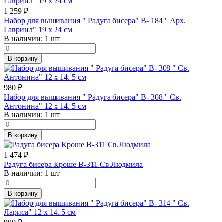
1 259
₽
Набор для вышивания " Радуга бисера" В- 184 " Арх.
Гавриил" 19 х 24 см
В наличии:
1 шт
В корзину
980
₽
Набор для вышивания " Радуга бисера" В- 308 " Св.
Антонина" 12 х 14. 5 см
В наличии:
1 шт
В корзину
1 474
₽
Радуга бисера Кроше В-311 Св.Людмила
В наличии:
1 шт
В корзину