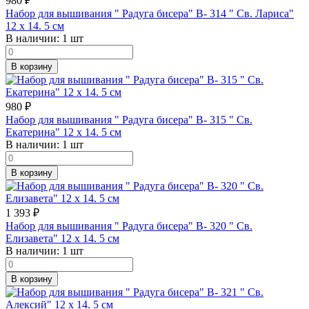
980
₽
Набор для вышивания " Радуга бисера" В- 314 " Св. Лариса"
12 х 14. 5 см
В наличии:
1 шт
В корзину
980
₽
Набор для вышивания " Радуга бисера" В- 315 " Св.
Екатерина" 12 х 14. 5 см
В наличии:
1 шт
В корзину
1 393
₽
Набор для вышивания " Радуга бисера" В- 320 " Св.
Елизавета" 12 х 14. 5 см
В наличии:
1 шт
В корзину