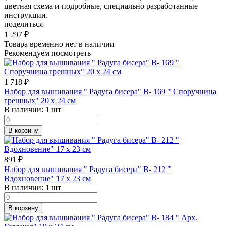
цветная схема и подробные, специально разработанные
инструкции.
поделиться
1 297
₽
Товара временно нет в наличии
Рекомендуем посмотреть
1 718
₽
Набор для вышивания " Радуга бисера" В- 169 " Споручница
грешных" 20 х 24 см
В наличии:
1 шт
В корзину
891
₽
Набор для вышивания " Радуга бисера" В- 212 "
Вдохновение" 17 х 23 см
В наличии:
1 шт
В корзину