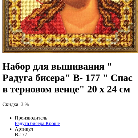
Набор для вышивания "
Радуга бисера" В- 177 " Спас
в терновом венце" 20 х 24 см
Скидка -3 %
Производитель
Радуга бисера Кроше
Артикул
В-177