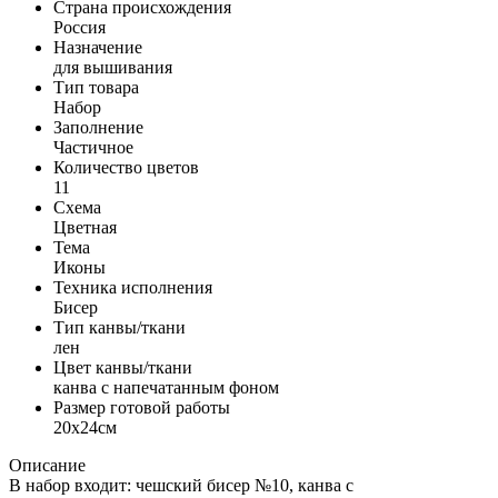
Страна происхождения
Россия
Назначение
для вышивания
Тип товара
Набор
Заполнение
Частичное
Количество цветов
11
Схема
Цветная
Тема
Иконы
Техника исполнения
Бисер
Тип канвы/ткани
лен
Цвет канвы/ткани
канва с напечатанным фоном
Размер готовой работы
20x24см
Описание
В набор входит: чешский бисер №10, канва с