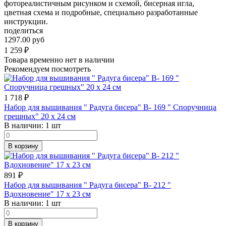
фотореалистичным рисунком и схемой, бисерная игла,
цветная схема и подробные, специально разработанные
инструкции.
поделиться
1297.00 руб
1 259
₽
Товара временно нет в наличии
Рекомендуем посмотреть
1 718
₽
Набор для вышивания " Радуга бисера" В- 169 " Споручница
грешных" 20 х 24 см
В наличии:
1 шт
В корзину
891
₽
Набор для вышивания " Радуга бисера" В- 212 "
Вдохновение" 17 х 23 см
В наличии:
1 шт
В корзину