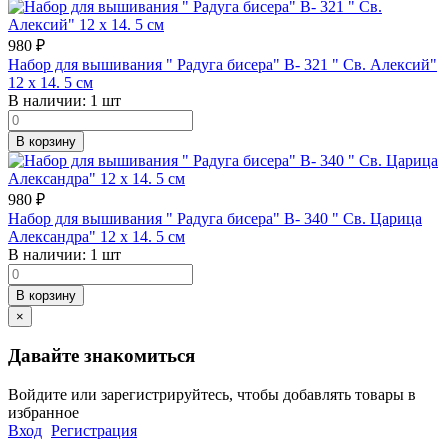
980
₽
Набор для вышивания " Радуга бисера" В- 321 " Св. Алексий"
12 х 14. 5 см
В наличии:
1 шт
В корзину
980
₽
Набор для вышивания " Радуга бисера" В- 340 " Св. Царица
Александра" 12 х 14. 5 см
В наличии:
1 шт
В корзину
×
Давайте знакомиться
Войдите или зарегистрируйтесь, чтобы добавлять товары в
избранное
Вход
Регистрация