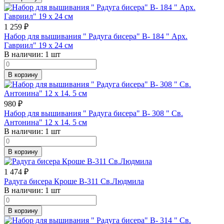
1 259
₽
Набор для вышивания " Радуга бисера" В- 184 " Арх.
Гавриил" 19 х 24 см
В наличии:
1 шт
В корзину
980
₽
Набор для вышивания " Радуга бисера" В- 308 " Св.
Антонина" 12 х 14. 5 см
В наличии:
1 шт
В корзину
1 474
₽
Радуга бисера Кроше В-311 Св.Людмила
В наличии:
1 шт
В корзину