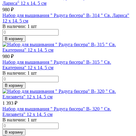
980
₽
Набор для вышивания " Радуга бисера" В- 314 " Св. Лариса"
12 х 14. 5 см
В наличии:
1 шт
В корзину
980
₽
Набор для вышивания " Радуга бисера" В- 315 " Св.
Екатерина" 12 х 14. 5 см
В наличии:
1 шт
В корзину
1 393
₽
Набор для вышивания " Радуга бисера" В- 320 " Св.
Елизавета" 12 х 14. 5 см
В наличии:
1 шт
В корзину