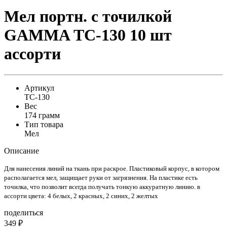
Мел портн. с точилкой
GAMMA ТС-130 10 шт
ассорти
Артикул
ТС-130
Вес
174 грамм
Тип товара
Мел
Описание
Для нанесения линий на ткань при раскрое. Пластиковый корпус, в котором
располагается мел, защищает руки от загрязнения. На пластике есть
точилка, что позволит всегда получать тонкую аккуратную линию. в
ассорти цвета: 4 белых, 2 красных, 2 синих, 2 желтых
поделиться
349
₽