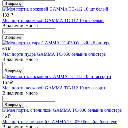
В корзину
133
₽
Мел портн. восковой GAMMA TC-112 10 шт белый
В наличии:
много
В корзину
68
₽
Мел портн пудра GAMMA TC-050 белый/в блистере
В наличии:
много
В корзину
167
₽
Мел портн. восковой GAMMA TC-112 10 шт ассорти
В наличии:
много
В корзину
46
₽
Мел портн. с точилкой GAMMA TC-030 белый/в блистере
В наличии:
много