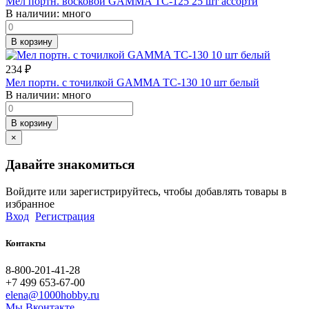
Мел портн. восковой GAMMA ТС-125 25 шт ассорти
В наличии:
много
В корзину
234
₽
Мел портн. с точилкой GAMMA ТС-130 10 шт белый
В наличии:
много
В корзину
×
Давайте знакомиться
Войдите или зарегистрируйтесь, чтобы добавлять товары в
избранное
Вход
Регистрация
Контакты
8-800-201-41-28
+7 499 653-67-00
elena@1000hobby.ru
Мы Вконтакте