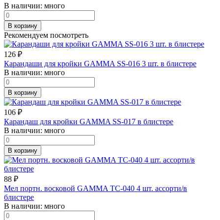
В наличии:
много
В корзину
Рекомендуем посмотреть
126
₽
Карандаши для кройки GAMMA SS-016 3 шт. в блистере
В наличии:
много
В корзину
106
₽
Карандаш для кройки GAMMA SS-017 в блистере
В наличии:
много
В корзину
88
₽
Мел портн. восковой GAMMA TC-040 4 шт. ассорти/в
блистере
В наличии:
много