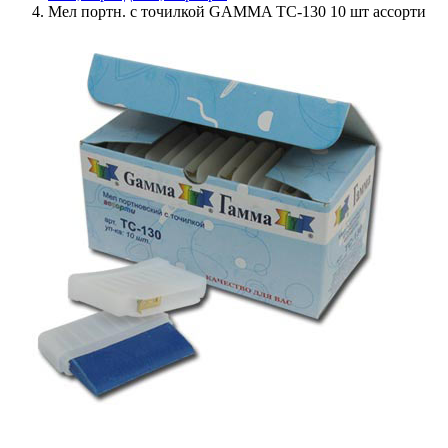
Мел портн. с точилкой GAMMA ТС-130 10 шт ассорти