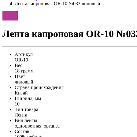
Лента капроновая OR-10 №033 лиловый
Лента капроновая OR-10 №03
Артикул
OR-10
Вес
18 грамм
Цвет
лиловый
Страна происхождения
Китай
Ширина, мм
10
Тип товара
Лента
Вид ленты
одноцветная, органза
Состав
100% нейлон