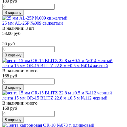
189
руб
В корзину
25 мм AL-25P №009 св.желтый
В наличии:
3 шт
58.00 руб
56
руб
В корзину
лента 15 мм OR-15 BLITZ 22.8 м ±0.5 м №014 желтый
В наличии:
много
168
руб
В корзину
лента 15 мм OR-15 BLITZ 22.8 м ±0.5 м №112 черный
В наличии:
много
168
руб
В корзину