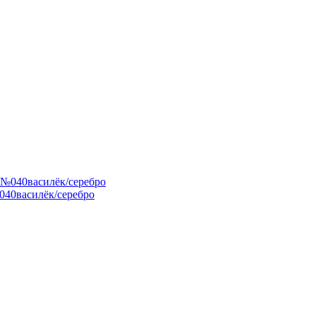
040василёк/серебро