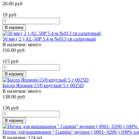
20.00 руб
19
руб
В корзину
50 мм ( 2 ) AL-50P 5.4 м №013 св.салатовый
В наличии:
много
116.00 руб
115
руб
В корзину
Бисер Япония 15/0 круглый 5 г 0025D
В наличии:
много
138.00 руб
136
руб
В корзину
Нитки для вышивания " Gamma" мулине ( 0001- 0206 ) 100% х
В наличии:
124 шт