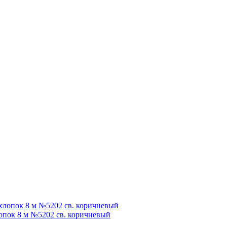
опок 8 м №5202 св. коричневый