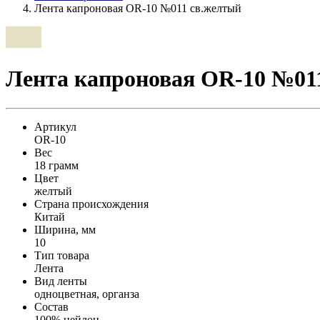
Лента капроновая OR-10 №011 св.желтый
Лента капроновая OR-10 №01
Артикул
OR-10
Вес
18 грамм
Цвет
желтый
Страна происхождения
Китай
Ширина, мм
10
Тип товара
Лента
Вид ленты
одноцветная, органза
Состав
100% нейлон