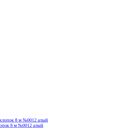
лопок 8 м №0012 алый