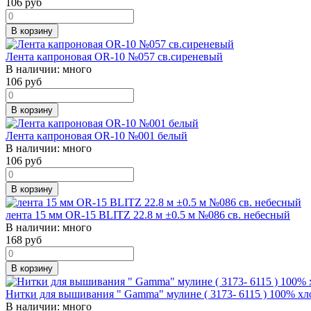
106
руб
В корзину
Лента капроновая OR-10 №057 св.сиреневый
В наличии:
много
106
руб
В корзину
Лента капроновая OR-10 №001 белый
В наличии:
много
106
руб
В корзину
лента 15 мм OR-15 BLITZ 22.8 м ±0.5 м №086 св. небесный
В наличии:
много
168
руб
В корзину
Нитки для вышивания " Gamma" мулине ( 3173- 6115 ) 100% хл
В наличии:
много