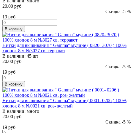
В наличии:
много
20.00 руб
Скидка -5 %
19
руб
В корзину
Нитки для вышивания " Gamma" мулине ( 0820- 3070 ) 100%
хлопок 8 м №3027 св. терракот
В наличии:
45 шт
20.00 руб
Скидка -5 %
19
руб
В корзину
Нитки для вышивания " Gamma" мулине ( 0001- 0206 ) 100%
хлопок 8 м №0021 св. роз- желтый
В наличии:
много
20.00 руб
Скидка -5 %
19
руб