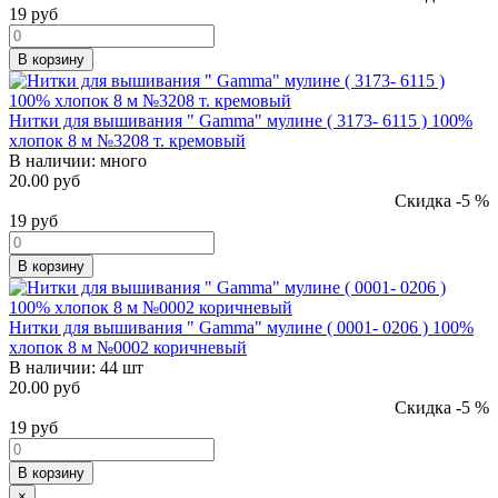
19
руб
В корзину
Нитки для вышивания " Gamma" мулине ( 3173- 6115 ) 100%
хлопок 8 м №3208 т. кремовый
В наличии:
много
20.00 руб
Скидка -5 %
19
руб
В корзину
Нитки для вышивания " Gamma" мулине ( 0001- 0206 ) 100%
хлопок 8 м №0002 коричневый
В наличии:
44 шт
20.00 руб
Скидка -5 %
19
руб
В корзину
×