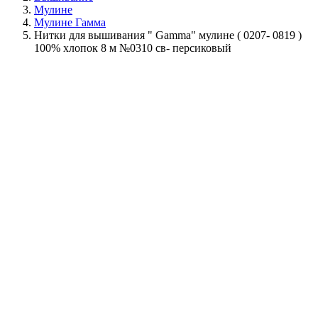
Мулине
Мулине Гамма
Нитки для вышивания " Gamma" мулине ( 0207- 0819 )
100% хлопок 8 м №0310 св- персиковый