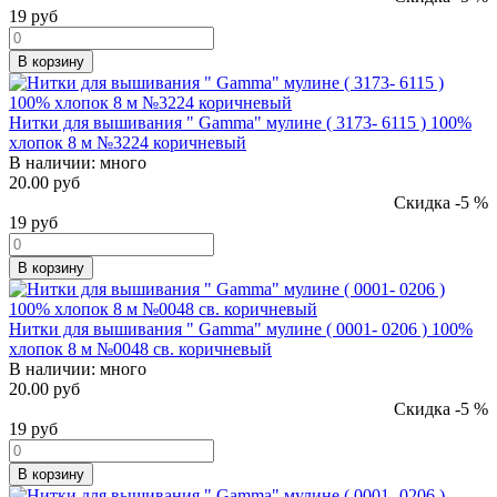
19
руб
В корзину
Нитки для вышивания " Gamma" мулине ( 3173- 6115 ) 100%
хлопок 8 м №3224 коричневый
В наличии:
много
20.00 руб
Скидка -5 %
19
руб
В корзину
Нитки для вышивания " Gamma" мулине ( 0001- 0206 ) 100%
хлопок 8 м №0048 св. коричневый
В наличии:
много
20.00 руб
Скидка -5 %
19
руб
В корзину