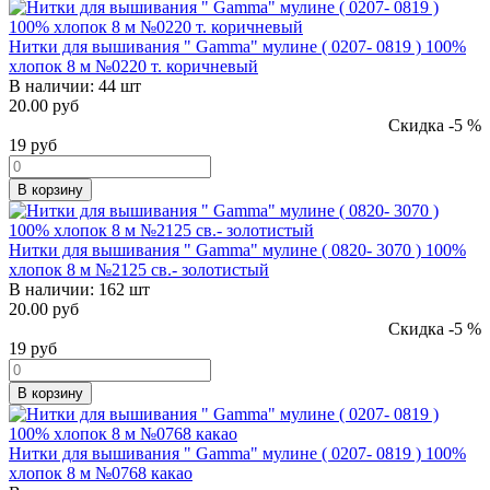
Нитки для вышивания " Gamma" мулине ( 0207- 0819 ) 100%
хлопок 8 м №0220 т. коричневый
В наличии:
44 шт
20.00 руб
Скидка -5 %
19
руб
В корзину
Нитки для вышивания " Gamma" мулине ( 0820- 3070 ) 100%
хлопок 8 м №2125 св.- золотистый
В наличии:
162 шт
20.00 руб
Скидка -5 %
19
руб
В корзину
Нитки для вышивания " Gamma" мулине ( 0207- 0819 ) 100%
хлопок 8 м №0768 какао