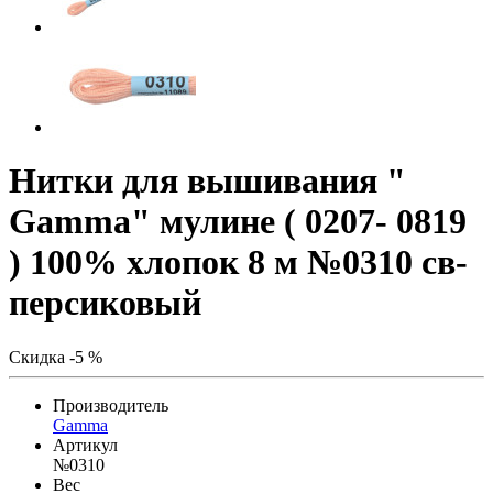
Нитки для вышивания "
Gamma" мулине ( 0207- 0819
) 100% хлопок 8 м №0310 св-
персиковый
Скидка -5 %
Производитель
Gamma
Артикул
№0310
Вес