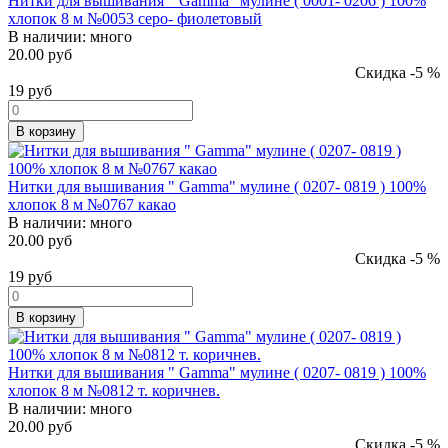
Нитки для вышивания " Gamma" мулине ( 0001- 0206 ) 100%
хлопок 8 м №0053 серо- фиолетовый
В наличии:
много
20.00 руб
Скидка -5 %
19
руб
В корзину
Нитки для вышивания " Gamma" мулине ( 0207- 0819 ) 100%
хлопок 8 м №0767 какао
В наличии:
много
20.00 руб
Скидка -5 %
19
руб
В корзину
Нитки для вышивания " Gamma" мулине ( 0207- 0819 ) 100%
хлопок 8 м №0812 т. коричнев.
В наличии:
много
20.00 руб
Скидка -5 %