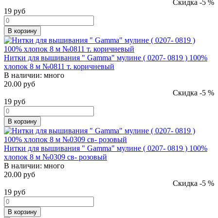
Скидка -5 %
19
руб
В корзину
Нитки для вышивания " Gamma" мулине ( 0207- 0819 ) 100%
хлопок 8 м №0811 т. коричневый
В наличии:
много
20.00 руб
Скидка -5 %
19
руб
В корзину
Нитки для вышивания " Gamma" мулине ( 0207- 0819 ) 100%
хлопок 8 м №0309 св- розовый
В наличии:
много
20.00 руб
Скидка -5 %
19
руб
В корзину