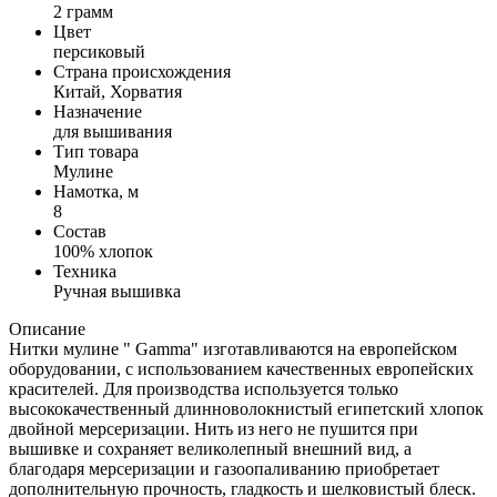
2 грамм
Цвет
персиковый
Страна происхождения
Китай, Хорватия
Назначение
для вышивания
Тип товара
Мулине
Намотка, м
8
Состав
100% хлопок
Техника
Ручная вышивка
Описание
Нитки мулине " Gamma" изготавливаются на европейском
оборудовании, с использованием качественных европейских
красителей. Для производства используется только
высококачественный длинноволокнистый египетский хлопок
двойной мерсеризации. Нить из него не пушится при
вышивке и сохраняет великолепный внешний вид, а
благодаря мерсеризации и газоопаливанию приобретает
дополнительную прочность, гладкость и шелковистый блеск.