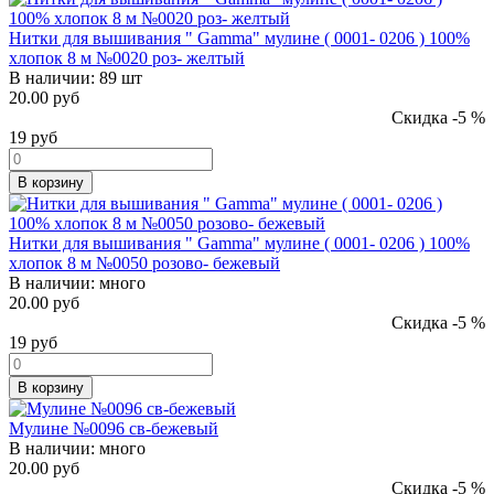
Нитки для вышивания " Gamma" мулине ( 0001- 0206 ) 100%
хлопок 8 м №0020 роз- желтый
В наличии:
89 шт
20.00 руб
Скидка -5 %
19
руб
В корзину
Нитки для вышивания " Gamma" мулине ( 0001- 0206 ) 100%
хлопок 8 м №0050 розово- бежевый
В наличии:
много
20.00 руб
Скидка -5 %
19
руб
В корзину
Мулине №0096 св-бежевый
В наличии:
много
20.00 руб
Скидка -5 %