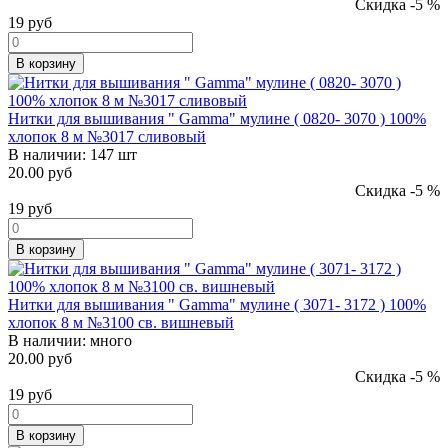
Скидка -5 %
19
руб
В корзину
Нитки для вышивания " Gamma" мулине ( 0820- 3070 ) 100%
хлопок 8 м №3017 сливовый
В наличии:
147 шт
20.00 руб
Скидка -5 %
19
руб
В корзину
Нитки для вышивания " Gamma" мулине ( 3071- 3172 ) 100%
хлопок 8 м №3100 св. вишневый
В наличии:
много
20.00 руб
Скидка -5 %
19
руб
В корзину