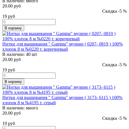
В наличии:
много
20.00 руб
Скидка -5 %
19
руб
В корзину
Нитки для вышивания " Gamma" мулине ( 0207- 0819 ) 100%
хлопок 8 м №0220 т. коричневый
В наличии:
40 шт
20.00 руб
Скидка -5 %
19
руб
В корзину
Нитки для вышивания " Gamma" мулине ( 3173- 6115 ) 100%
хлопок 8 м №4195 т. серый
В наличии:
много
20.00 руб
Скидка -5 %
19
руб