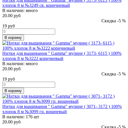
Нитки для вышивания " Gamma" мулине ( 3173- 6115 ) 100%
хлопок 8 м №3249 св. коричневый
В наличии:
много
20.00 руб
Скидка -5 %
19
руб
В корзину
Нитки для вышивания " Gamma" мулине ( 3173- 6115 ) 100%
хлопок 8 м №3222 коричневый
В наличии:
много
20.00 руб
Скидка -5 %
19
руб
В корзину
Нитки для вышивания " Gamma" мулине ( 3071- 3172 ) 100%
хлопок 8 м №3099 гр. вишневый
В наличии:
176 шт
20.00 руб
Скидка -5 %