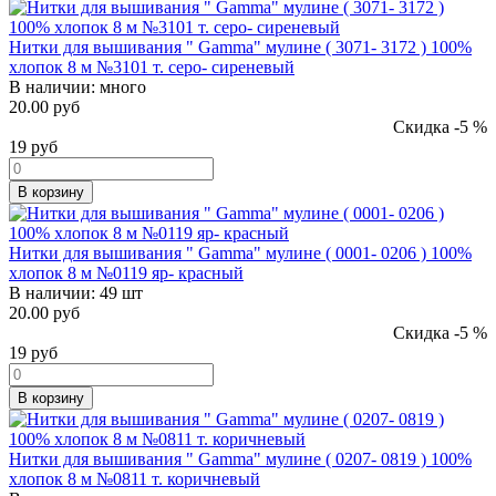
Нитки для вышивания " Gamma" мулине ( 3071- 3172 ) 100%
хлопок 8 м №3101 т. серо- сиреневый
В наличии:
много
20.00 руб
Скидка -5 %
19
руб
В корзину
Нитки для вышивания " Gamma" мулине ( 0001- 0206 ) 100%
хлопок 8 м №0119 яр- красный
В наличии:
49 шт
20.00 руб
Скидка -5 %
19
руб
В корзину
Нитки для вышивания " Gamma" мулине ( 0207- 0819 ) 100%
хлопок 8 м №0811 т. коричневый