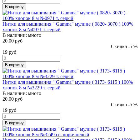
В корзину
Нитки для вышивания " Gamma" мулине ( 0820- 3070 ) 100%
хлопок 8 м №0971 т. серый
В наличии:
много
20.00 руб
Скидка -5 %
19
руб
В корзину
Нитки для вышивания " Gamma" мулине ( 3173- 6115 ) 100%
хлопок 8 м №3229 т. серый
В наличии:
много
20.00 руб
Скидка -5 %
19
руб
В корзину