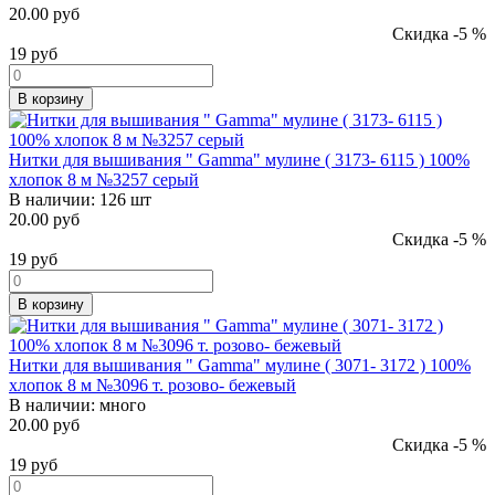
20.00 руб
Скидка -5 %
19
руб
В корзину
Нитки для вышивания " Gamma" мулине ( 3173- 6115 ) 100%
хлопок 8 м №3257 серый
В наличии:
126 шт
20.00 руб
Скидка -5 %
19
руб
В корзину
Нитки для вышивания " Gamma" мулине ( 3071- 3172 ) 100%
хлопок 8 м №3096 т. розово- бежевый
В наличии:
много
20.00 руб
Скидка -5 %
19
руб