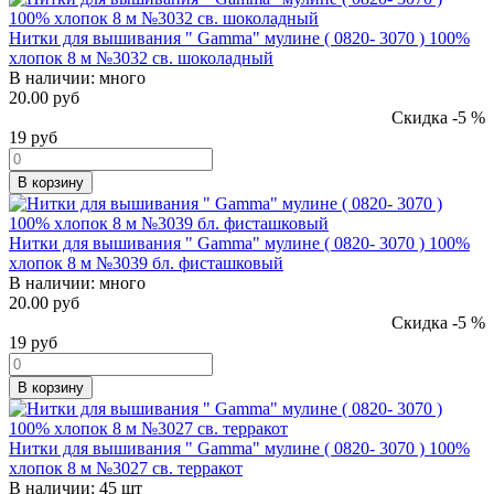
Нитки для вышивания " Gamma" мулине ( 0820- 3070 ) 100%
хлопок 8 м №3032 св. шоколадный
В наличии:
много
20.00 руб
Скидка -5 %
19
руб
В корзину
Нитки для вышивания " Gamma" мулине ( 0820- 3070 ) 100%
хлопок 8 м №3039 бл. фисташковый
В наличии:
много
20.00 руб
Скидка -5 %
19
руб
В корзину
Нитки для вышивания " Gamma" мулине ( 0820- 3070 ) 100%
хлопок 8 м №3027 св. терракот
В наличии:
45 шт