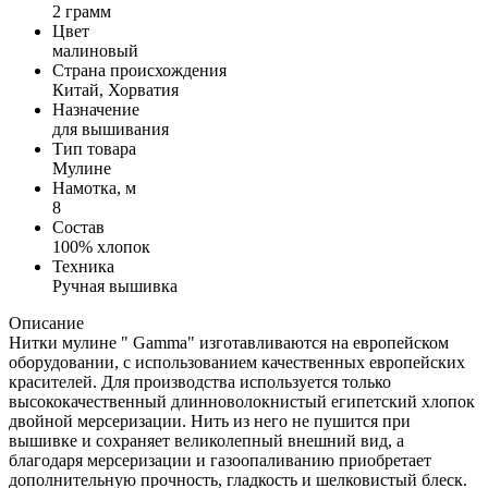
2 грамм
Цвет
малиновый
Страна происхождения
Китай, Хорватия
Назначение
для вышивания
Тип товара
Мулине
Намотка, м
8
Состав
100% хлопок
Техника
Ручная вышивка
Описание
Нитки мулине " Gamma" изготавливаются на европейском
оборудовании, с использованием качественных европейских
красителей. Для производства используется только
высококачественный длинноволокнистый египетский хлопок
двойной мерсеризации. Нить из него не пушится при
вышивке и сохраняет великолепный внешний вид, а
благодаря мерсеризации и газоопаливанию приобретает
дополнительную прочность, гладкость и шелковистый блеск.