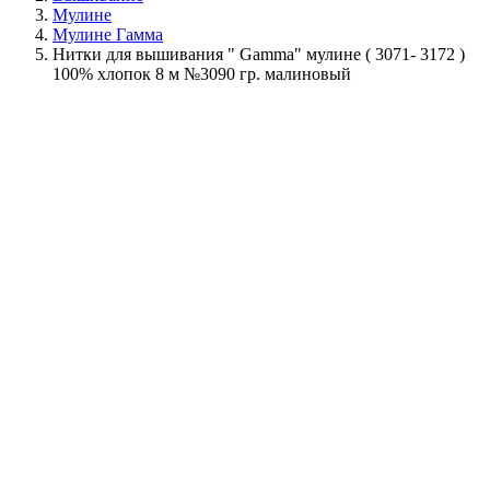
Мулине
Мулине Гамма
Нитки для вышивания " Gamma" мулине ( 3071- 3172 )
100% хлопок 8 м №3090 гр. малиновый